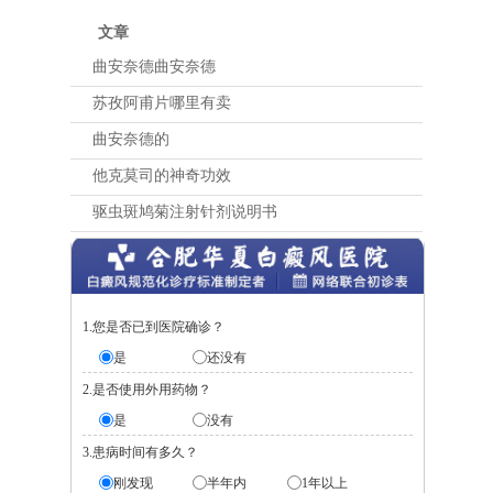
文章
曲安奈德曲安奈德
苏孜阿甫片哪里有卖
曲安奈德的
他克莫司的神奇功效
驱虫斑鸠菊注射针剂说明书
1.您是否已到医院确诊？
是
还没有
2.是否使用外用药物？
是
没有
3.患病时间有多久？
刚发现
半年内
1年以上