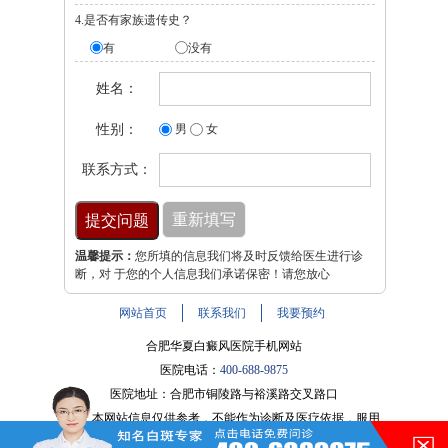
4.是否有家族遗传史？
有
没有
姓名：
性别：
男
女
联系方式：
温馨提示：
您所填的信息我们将及时反馈给医生进行诊
断，对 于您的个人信息我们承诺保密！请您放心
网站首页
联系我们
我要预约
合肥华夏白癜风医院手机网站
医院电话：
400-688-9875
医院地址：合肥市铜陵路与裕溪路交叉路口
注：本网站信息仅供参考，不能作为诊断及医疗依据，服用
药物或进行治疗时请遵医嘱。如有转载或引用文章涉及版权