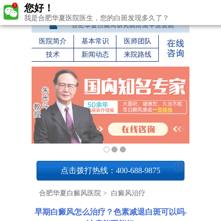
您好！
我是合肥华夏医院医生，您的白斑发现多久了？
医院简介
基本常识
医师团队
技术
新闻动态
来院路线
1
点击拨打热线：400-688-9875
合肥华夏白癜风医院
>
白癜风治疗
早期白癜风怎么治疗？色素减退白斑可以吗-