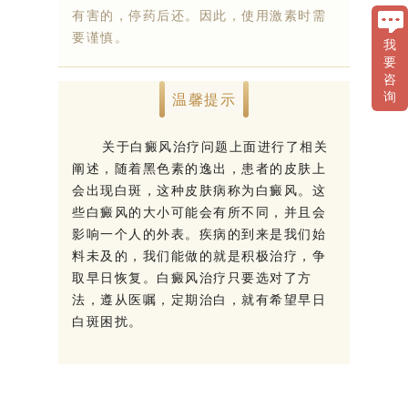
有害的，停药后还。因此，使用激素时需
要谨慎。
我
要
咨
温馨提示
询
关于白癜风治疗问题上面进行了相关
阐述，随着黑色素的逸出，患者的皮肤上
会出现白斑，这种皮肤病称为白癜风。这
些白癜风的大小可能会有所不同，并且会
影响一个人的外表。疾病的到来是我们始
料未及的，我们能做的就是积极治疗，争
取早日恢复。白癜风治疗只要选对了方
法，遵从医嘱，定期治白，就有希望早日
白斑困扰。