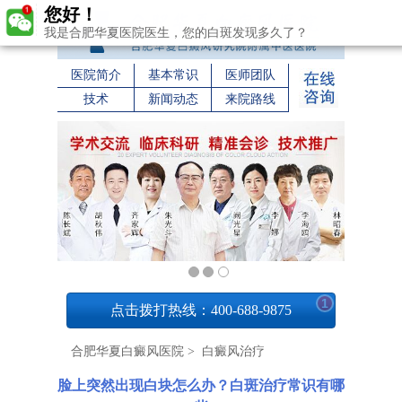
您好！
我是合肥华夏医院医生，您的白斑发现多久了？
医院简介
基本常识
医师团队
技术
新闻动态
来院路线
1
点击拨打热线：400-688-9875
合肥华夏白癜风医院
>
白癜风治疗
脸上突然出现白块怎么办？白斑治疗常识有哪