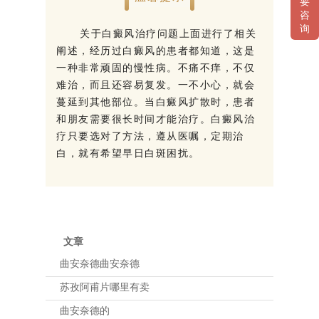
要
咨
询
关于白癜风治疗问题上面进行了相关
阐述，经历过白癜风的患者都知道，这是
一种非常顽固的慢性病。不痛不痒，不仅
难治，而且还容易复发。一不小心，就会
蔓延到其他部位。当白癜风扩散时，患者
和朋友需要很长时间才能治疗。白癜风治
疗只要选对了方法，遵从医嘱，定期治
白，就有希望早日白斑困扰。
文章
曲安奈德曲安奈德
苏孜阿甫片哪里有卖
曲安奈德的