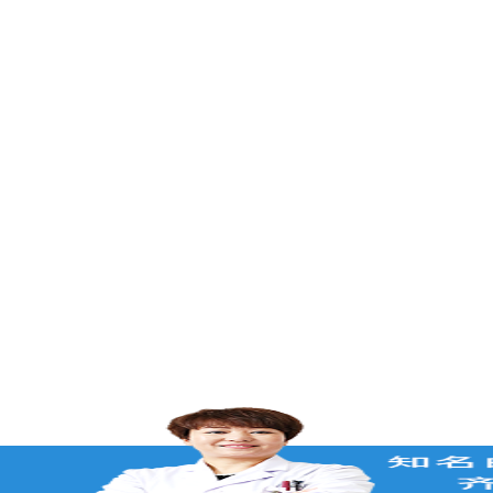
在的，请讲！