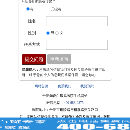
4.是否有家族遗传史？
有
没有
姓名：
性别：
男
女
联系方式：
温馨提示：
您所填的信息我们将及时反馈给医生进行诊
断，对 于您的个人信息我们承诺保密！请您放心
网站首页
联系我们
我要预约
合肥华夏白癜风医院手机网站
医院电话：
400-688-9875
医院地址：合肥市铜陵路与裕溪路交叉路口
注：本网站信息仅供参考，不能作为诊断及医疗依据，服用
药物或进行治疗时请遵医嘱。如有转载或引用文章涉及版权