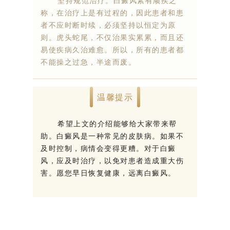
坚持规范治疗。白癜风素有顽疾之
称，在治疗上是有过程的，因此患者和患
者不应时断时续，必须坚持以恒定为原
则。虎头蛇尾，不仅治果实累累，而且还
易使疾病久治难愈。所以，所有的患者都
不能操之过急，半途而废。
温馨提示
希望上文的介绍能够给大家带来帮
助。白癜风是一种常见的皮肤病。如果不
及时控制，病情会变得更糟。对于白癜
风，应及时治疗，以免对患者造成重大伤
害。愿您早日恢复健康，远离白癜风。