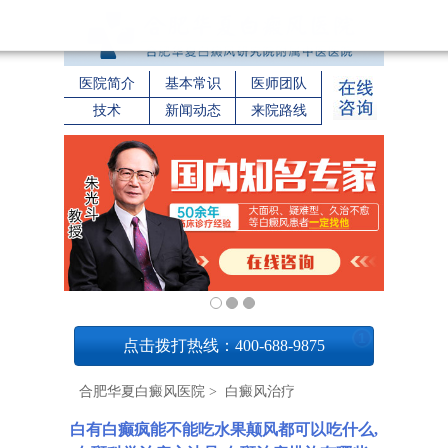
医院简介
基本常识
医师团队
技术
新闻动态
来院路线
1
点击拨打热线：400-688-9875
合肥华夏白癜风医院
>
白癜风治疗
白有白癫疯能不能吃水果颠风都可以吃什么,