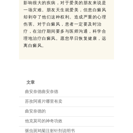
影响很大的疾病，对于爱美的朋友来说是
一场灾难。朋友天生就爱美，但患白癜风
却剥夺了他们这种权利。造成严重的心理
伤害。对于白癜风，患者一定要及时治
疗，在治疗期间要多与医师沟通，科学合
理地治疗白癜风。愿您早日恢复健康，远
离白癜风。
文章
曲安奈德曲安奈德
苏孜阿甫片哪里有卖
曲安奈德的
他克莫司的神奇功效
驱虫斑鸠菊注射针剂说明书