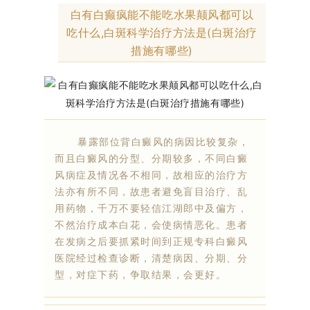
白有白癫疯能不能吃水果颠风都可以
吃什么,白斑科学治疗方法是(白斑治疗
措施有哪些)
暴露部位背白癜风的病因比较复杂，
而且白癜风的分型、分期较多，不同白癜
风病症及情况各不相同，故相应的治疗方
法亦有所不同，故患者避免盲目治疗、乱
用药物，千万不要轻信江湖郎中及偏方，
不然治疗成本白花，会使病情恶化。患者
在发病之后要抓紧时间到正规专科白癜风
医院经过检查诊断，清楚病因、分期、分
型，对症下药，争取结果，会更好。