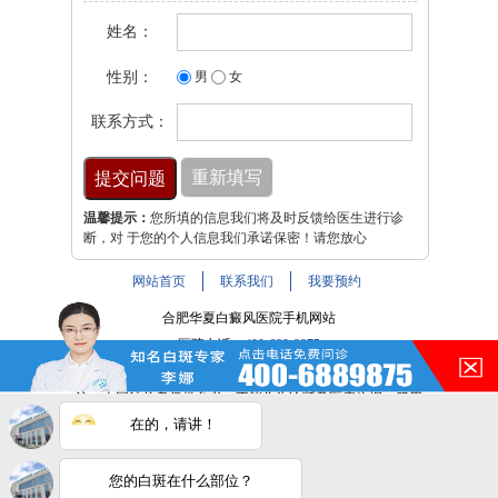
姓名：
性别：
男
女
联系方式：
温馨提示：
您所填的信息我们将及时反馈给医生进行诊
断，对 于您的个人信息我们承诺保密！请您放心
网站首页
联系我们
我要预约
合肥华夏白癜风医院手机网站
医院电话：
400-688-9875
医院地址：合肥市铜陵路与裕溪路交叉路口
注：本网站信息仅供参考，不能作为诊断及医疗依据，服用
在的，请讲！
药物或进行治疗时请遵医嘱。如有转载或引用文章涉及版权
问题，请与我们联系。
皖ICP备16014022号-9
您的白斑在什么部位？