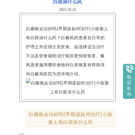
白斑涂什么药
2022-10-21
白癫疯会治好吗[早期该如何治疗]小孩脸上
有白斑涂什么药？白癜风的患者在日常的
护理之外还很注意饮食。如选择适当治疗
方法及饮食辅助治疗能加更快斑恢复。癜
风患者服用哪些食物对白斑恢复有帮助漳
州白癜风医院为您详细介绍。
电
话
咨
询
白癫疯会治好吗[早期该如何治疗]小孩
脸上有白斑涂什么药