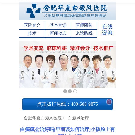
医院简介
基本常识
医师团队
技术
新闻动态
来院路线
1
点击拨打热线：400-688-9875
合肥华夏白癜风医院
>
白癜风治疗
白癫疯会治好吗[早期该如何治疗]小孩脸上有