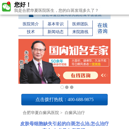
您好！
我是合肥华夏医院医生，您的白斑发现多久了？
医院简介
基本常识
医师团队
技术
新闻动态
来院路线
1
点击拨打热线：400-688-9875
合肥华夏白癜风医院
>
白癜风治疗
皮肤母细胞缺失引起的白斑怎么治,怎么治疗