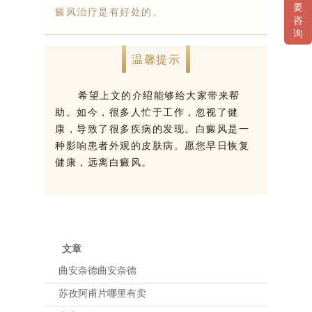
要
癜风治疗是有好处的。
咨
询
温馨提示
希望上文的介绍能够给大家带来帮
助。如今，很多人忙于工作，忽视了健
康，导致了很多疾病的发现。白癜风是一
种影响患者外观的皮肤病。愿您早日恢复
健康，远离白癜风。
文章
曲安奈德曲安奈德
苏孜阿甫片哪里有卖