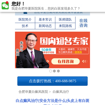
您好！
我是合肥华夏医院医生，您的白斑发现多久了？
医院简介
基本常识
医师团队
技术
新闻动态
来院路线
1
点击拨打热线：400-688-9875
合肥华夏白癜风医院
>
白癜风治疗
白点癫风治疗[安全方法是什么]头皮上有白斑