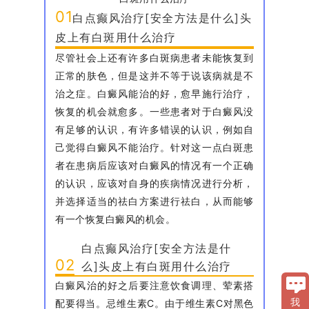
01
白点癫风治疗[安全方法是什么]头
皮上有白斑用什么治疗
尽管社会上还有许多白斑病患者未能恢复到
正常的肤色，但是这并不等于说该病就是不
治之症。白癜风能治的好，愈早施行治疗，
恢复的机会就愈多。一些患者对于白癜风没
有足够的认识，有许多错误的认识，例如自
己觉得白癜风不能治疗。针对这一点白斑患
者在患病后应该对白癜风的情况有一个正确
的认识，应该对自身的疾病情况进行分析，
并选择适当的祛白方案进行祛白，从而能够
有一个恢复白癜风的机会。
白点癫风治疗[安全方法是什
02
么]头皮上有白斑用什么治疗
白癜风治的好之后要注意饮食调理、荤素搭
配要得当。忌维生素C。由于维生素C对黑色
我