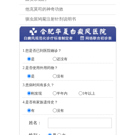
他克莫司的神奇功效
驱虫斑鸠菊注射针剂说明书
1.您是否已到医院确诊？
是
还没有
2.是否使用外用药物？
是
没有
3.患病时间有多久？
刚发现
半年内
1年以上
4.是否有家族遗传史？
有
没有
姓名：
男
女