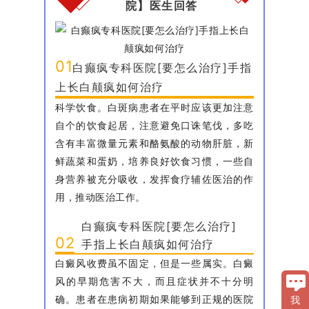
院】医生回答
01
白癫疯专科医院[要怎么治疗]手指
上长白颠疯如何治疗
科学饮食。白斑病患者在平时应该更加注意
自个的饮食起居，注意避免口诛笔伐，多吃
含有丰富微量元素和酪氨酸的动物肝脏，新
鲜蔬菜和蛋奶，培养良好饮食习惯，一些自
身营养被充分吸收，发挥食疗辅佐医治的作
用，推动医治工作。
白癫疯专科医院[要怎么治疗]
02
手指上长白颠疯如何治疗
白癜风收费虽不固定，但是一些属实。白癜
风的早期危害不大，而且症状并不十分明
确。患者在患病初期如果能够到正规的医院
我