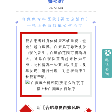
如何治疗
2022-11-04
白癫疯专科医院[要怎么治疗]
手指上长白颠疯如何治疗
很多患者对身体健康不够重视，也
会引起白癜风。白癜风可导致皮肤
白斑的发生，白斑的范围可明确增
大。通常白斑位置看起来较为平
电
滑，此种情况一些要加以注意，及
话
咨
早发现并进行处理，对患者健康生
询
长很有帮助。
听【合肥华夏白癜风医