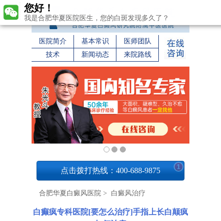
您好！
我是合肥华夏医院医生，您的白斑发现多久了？
医院简介
基本常识
医师团队
技术
新闻动态
来院路线
1
点击拨打热线：400-688-9875
合肥华夏白癜风医院
>
白癜风治疗
白癫疯专科医院[要怎么治疗]手指上长白颠疯