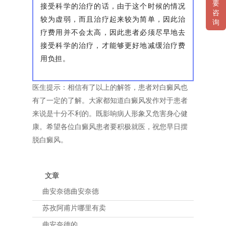
要
接受科学的治疗的话，由于这个时候的情况
咨
较为虚弱，而且治疗起来较为简单，因此治
询
疗费用并不会太高，因此患者必须尽早地去
接受科学的治疗，才能够更好地减缓治疗费
用负担。
医生提示：相信有了以上的解答，患者对白癜风也
有了一定的了解。大家都知道白癜风发作对于患者
来说是十分不利的。既影响病人形象又危害身心健
康。希望各位白癜风患者要积极就医，祝您早日摆
脱白癜风。
文章
曲安奈德曲安奈德
苏孜阿甫片哪里有卖
曲安奈德的