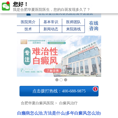
您好！
我是合肥华夏医院医生，您的白斑发现多久了？
医院简介
基本常识
医师团队
技术
新闻动态
来院路线
1
点击拨打热线：400-688-9875
合肥华夏白癜风医院
>
白癜风治疗
白癞病怎么治,方法是什么(多年白癜风怎么治)