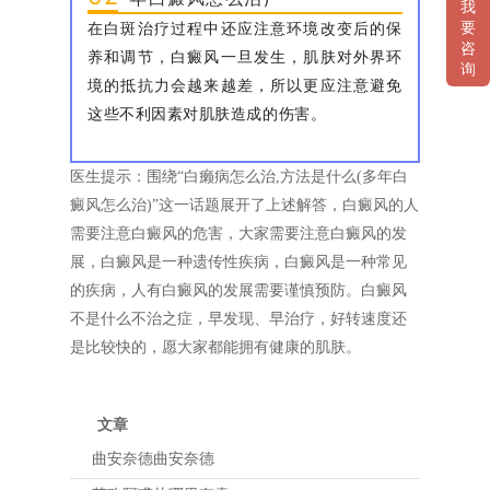
我
在白斑治疗过程中还应注意环境改变后的保
要
咨
养和调节，白癜风一旦发生，肌肤对外界环
询
境的抵抗力会越来越差，所以更应注意避免
这些不利因素对肌肤造成的伤害。
医生提示：围绕“白癞病怎么治,方法是什么(多年白
癜风怎么治)”这一话题展开了上述解答，白癜风的人
需要注意白癜风的危害，大家需要注意白癜风的发
展，白癜风是一种遗传性疾病，白癜风是一种常见
的疾病，人有白癜风的发展需要谨慎预防。白癜风
不是什么不治之症，早发现、早治疗，好转速度还
是比较快的，愿大家都能拥有健康的肌肤。
文章
曲安奈德曲安奈德