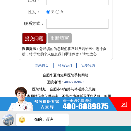
性别：
男
女
联系方式：
温馨提示：
您所填的信息我们将及时反馈给医生进行诊
断，对 于您的个人信息我们承诺保密！请您放心
网站首页
联系我们
我要预约
合肥华夏白癜风医院手机网站
医院电话：
400-688-9875
医院地址：合肥市铜陵路与裕溪路交叉路口
注：本网站信息仅供参考，不能作为诊断及医疗依据，服用
在的，请讲！
药物或进行治疗时请遵医嘱。如有转载或引用文章涉及版权
问题，请与我们联系。
皖ICP备16014022号-9
您的白斑在什么部位？
白斑在线问医生
2条新消息
2