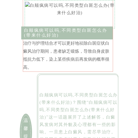
白颠疯病可以吗,不同类型白斑怎么办
(带来什么好治)
治疗与护理结合才可以更好地祛除白斑症状白
癜风治疗期间，患者缺乏锻炼，导致自身皮肤
抵抗力低下，染上某些疾病后再发病的概率很
高。
白颠疯病可以吗,不同类型白斑怎么办
(带来什么好治)？围绕“白颠疯病可以
吗,不同类型白斑怎么办(带来什么好
治)”这一话题展开了上述解答，白癜
温
风发病对其外貌及心理都有一些的影
馨
响。一旦患上白癜风，需尽早治疗。
提