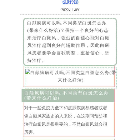
么好治)
2022-11-09
白颠疯病可以吗,不同类型白斑怎么办
(带来什么好治)？保持一个良好的心态
来治疗白癜风，强烈的自信心能对白癜
风治疗起到良好的辅助作用，因此白癜
风患者要学会自我调整，重拾信心，坚
持治疗。
白颠疯病可以吗,不同类型白斑怎么办
(带来什么好治)
对于一些免疫力低下和皮肤疾病易感者或者
像白癜风家族史的人来说，在这期间预防和
治疗白癜风是很重要的，不然白癜风就会很
厉害。