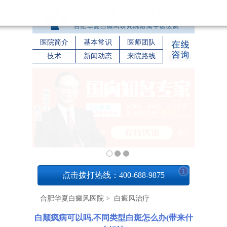
医院简介
基本常识
医师团队
技术
新闻动态
来院路线
1
点击拨打热线：400-688-9875
合肥华夏白癜风医院
>
白癜风治疗
白颠疯病可以吗,不同类型白斑怎么办(带来什