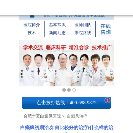
医院简介
基本常识
医师团队
技术
新闻动态
来院路线
1
点击拨打热线：400-688-9875
合肥华夏白癜风医院
>
白癜风治疗
白癞疯初期治,如何比较好的治疗(什么样的治