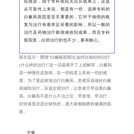
院就诊，由于专科医院无论从成果上，还是
从可靠性上来说，都是有一些，选择专科的
白癜风医院是至关重要的，它对于病情的恢
复与治疗有着举足轻重的影响，所以一般的
治疗及药物治疗都很难收到成果，而且专科
医院里，白班治疗的也不少，要有耐心。
医生提示：围绕“白癞疯初期治,如何比较好的治疗
(什么样的治疗)”这一话题展开了上述解答，白癜风
是一种慢性皮肤病，在一些程度上具有一些的难
度。为了更起效地治疗白癜风，患者应该做好白癜
风辅助治疗，应该定期治疗，让患者尽早远离白癜
风。白癜风不是什么不治之症，早发现、早治疗，
好转速度还是比较快的，愿大家都能拥有健康的肌
肤。
文章