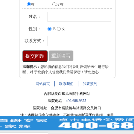
有
没有
姓名：
性别：
男
女
联系方式：
温馨提示：
您所填的信息我们将及时反馈给医生进行诊
断，对 于您的个人信息我们承诺保密！请您放心
网站首页
联系我们
我要预约
合肥华夏白癜风医院手机网站
医院电话：
400-688-9875
医院地址：合肥市铜陵路与裕溪路交叉路口
注：本网站信息仅供参考，不能作为诊断及医疗依据，服用
药物或进行治疗时请遵医嘱。如有转载或引用文章涉及版权
问题，请与我们联系。