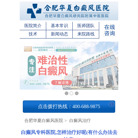
医院简介
基本常识
医师团队
技术
新闻动态
来院路线
1
点击拨打热线：400-688-9875
合肥华夏白癜风医院
>
白癜风治疗
白癫风专科医院,怎样治疗好呢(有什么办法去