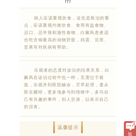
病人应该重视饮食，这也是救治的重
点，应该重视均衡饮食、食用有益食物、
忌口、忌辛辣刺激性食物，白癜风患者适
合吃含铜量高的动物肝脏，鸡蛋、豆类、
坚果等对疾病有帮助。
乐观者的态度对诊治的结果关系，白
癜风在诊治过程中也一样，无需过于着
急，乐观并到医院确诊，尽早处理，遵从
医生嘱咐，更多地参与到情绪中，多与自
己有兴趣的事件，别人交谈，以表示自己
的沮丧。
温馨提示
我