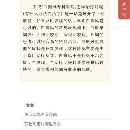
要
围绕“白癫风专科医院,怎样治疗好呢
咨
(有什么办法去治疗)”这一话题展开了上述
询
解答，如果及时发现的话，早期白癜风是
可以的。白癜风的常见表现如下。白斑早
期发生面积比较小，病程比较短。后期的
患者可以很容易的得到治疗。白癜风更典
型的症状是反复发作，这种情况主要是由
于盲目治疗所致。白癜风不是什么不治之
症，早发现、早治疗，好转速度还是比较
快的，愿大家都能拥有健康的肌肤。
文章
曲安奈德曲安奈德
苏孜阿甫片哪里有卖