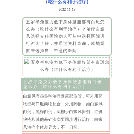
（吃什么有利于治疗）
2022-11-18
五岁半免疫力低下身体腰腹部有白斑怎
么办（吃什么有利于治疗）？治疗白癜
风选择专科医院病人可从中选择医院进
行咨询了解，并通过资料查询，就地观
察来选择自己中意的医院。
五岁半免疫力低下身体腰腹部有白斑
怎么办（吃什么有利于治疗）
白癜风有很多种治疗暴露部位段，可外用药
物或与口服药物配合，外用药物，如白癜风
酊剂，黑梅酊剂，硫柳汞白癜风搽剂，红斑
狼疮和其他基础疾病要同步进行治疗，白癜
风治疗个体差异大，不一刀切。