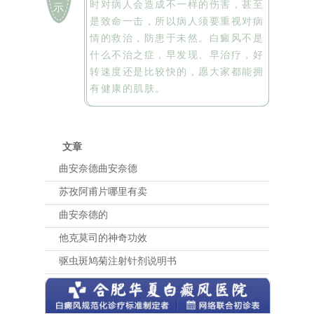
时对病人会造成不一样的伤害，甚至
示
是致命一击，所以病人须要重视对病
情的救治，防患于未然。白癜风不是
什么不治之症，早发现、早治疗，好
转速度还是比较快的，愿大家都能拥
有健康的肌肤。
文章
曲安奈德曲安奈德
苏孜阿甫片哪里有卖
曲安奈德的
他克莫司的神奇功效
驱虫斑鸠菊注射针剂说明书