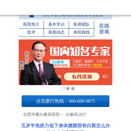
医院简介
基本常识
医师团队
技术
新闻动态
来院路线
1
点击拨打热线：400-688-9875
合肥华夏白癜风医院
>
白癜风治疗
五岁半免疫力低下身体腰腹部有白斑怎么办