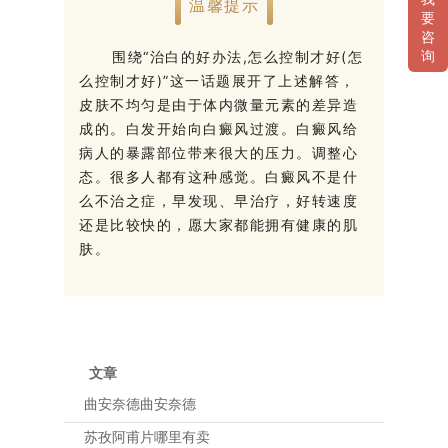
温馨提示
要
咨
围绕“治白的好办法,怎么控制才好(怎
询
么控制才好)”这一话题展开了上述解答，
皮肤不均匀是由于体内微量元素的差异造
成的。白发开始向白癜风过渡。白癜风给
病人的暴露部位带来很大的压力。调整心
态。很多人都有这种感觉。白癜风不是什
么不治之症，早发现、早治疗，好转速度
还是比较快的，愿大家都能拥有健康的肌
肤。
文章
曲安奈德曲安奈德
苏孜阿甫片哪里有卖