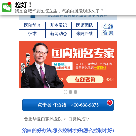
您好！
我是合肥华夏医院医生，您的白斑发现多久了？
医院简介
基本常识
医师团队
技术
新闻动态
来院路线
1
点击拨打热线：400-688-9875
合肥华夏白癜风医院
>
白癜风治疗
治白的好办法,怎么控制才好(怎么控制才好)