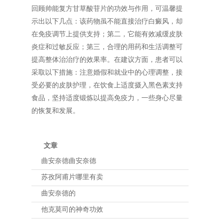
回顾帅能复方甘草酸苷片的功效与作用，可温馨提
示出以下几点：该药物虽不能直接治疗白癜风，却
在免疫调节上提供支持；第二，它能有效减缓皮肤
炎症和过敏反应；第三，合理的用药和生活调整可
提高整体治治疗的效果率。在建议方面，患者可以
采取以下措施：注意婚假和就业中的心理调整，接
受必要的皮肤护理，在饮食上适度摄入黑色素支持
食品，坚持适度锻炼以提高免疫力，一些身心尽量
的恢复和发展。
文章
曲安奈德曲安奈德
苏孜阿甫片哪里有卖
曲安奈德的
他克莫司的神奇功效