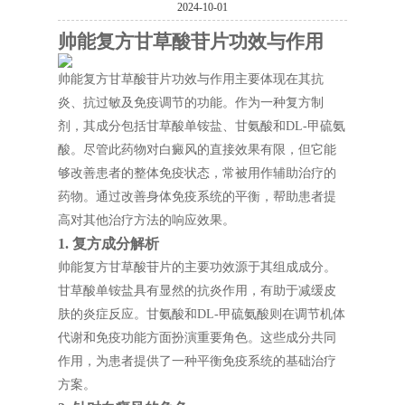
2024-10-01
帅能复方甘草酸苷片功效与作用
帅能复方甘草酸苷片功效与作用主要体现在其抗
炎、抗过敏及免疫调节的功能。作为一种复方制
剂，其成分包括甘草酸单铵盐、甘氨酸和DL-甲硫氨
酸。尽管此药物对白癜风的直接效果有限，但它能
够改善患者的整体免疫状态，常被用作辅助治疗的
药物。通过改善身体免疫系统的平衡，帮助患者提
高对其他治疗方法的响应效果。
1. 复方成分解析
帅能复方甘草酸苷片的主要功效源于其组成成分。
甘草酸单铵盐具有显然的抗炎作用，有助于减缓皮
肤的炎症反应。甘氨酸和DL-甲硫氨酸则在调节机体
代谢和免疫功能方面扮演重要角色。这些成分共同
作用，为患者提供了一种平衡免疫系统的基础治疗
方案。