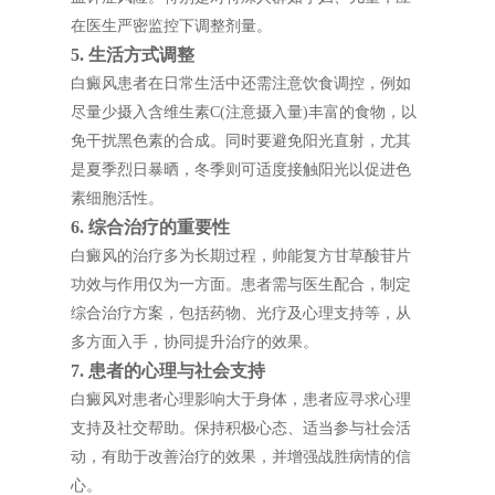
在医生严密监控下调整剂量。
5. 生活方式调整
白癜风患者在日常生活中还需注意饮食调控，例如
尽量少摄入含维生素C(注意摄入量)丰富的食物，以
免干扰黑色素的合成。同时要避免阳光直射，尤其
是夏季烈日暴晒，冬季则可适度接触阳光以促进色
素细胞活性。
6. 综合治疗的重要性
白癜风的治疗多为长期过程，帅能复方甘草酸苷片
功效与作用仅为一方面。患者需与医生配合，制定
综合治疗方案，包括药物、光疗及心理支持等，从
多方面入手，协同提升治疗的效果。
7. 患者的心理与社会支持
白癜风对患者心理影响大于身体，患者应寻求心理
支持及社交帮助。保持积极心态、适当参与社会活
动，有助于改善治疗的效果，并增强战胜病情的信
心。