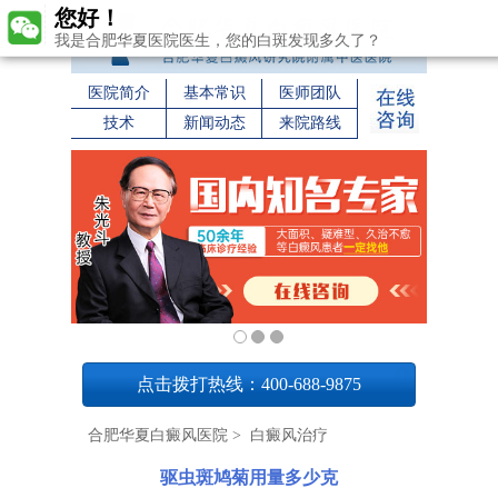
您好！
我是合肥华夏医院医生，您的白斑发现多久了？
医院简介
基本常识
医师团队
技术
新闻动态
来院路线
1
点击拨打热线：400-688-9875
合肥华夏白癜风医院
>
白癜风治疗
驱虫斑鸠菊用量多少克