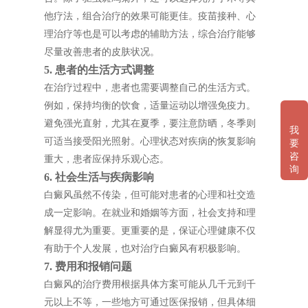
他疗法，组合治疗的效果可能更佳。疫苗接种、心
理治疗等也是可以考虑的辅助方法，综合治疗能够
尽量改善患者的皮肤状况。
5. 患者的生活方式调整
在治疗过程中，患者也需要调整自己的生活方式。
例如，保持均衡的饮食，适量运动以增强免疫力。
避免强光直射，尤其在夏季，要注意防晒，冬季则
我
可适当接受阳光照射。心理状态对疾病的恢复影响
要
咨
重大，患者应保持乐观心态。
询
6. 社会生活与疾病影响
白癜风虽然不传染，但可能对患者的心理和社交造
成一定影响。在就业和婚姻等方面，社会支持和理
解显得尤为重要。更重要的是，保证心理健康不仅
有助于个人发展，也对治疗白癜风有积极影响。
7. 费用和报销问题
白癜风的治疗费用根据具体方案可能从几千元到千
元以上不等，一些地方可通过医保报销，但具体细