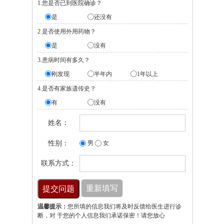
1.您是否已到医院确诊？
是
还没有
2.是否使用外用药物？
是
没有
3.患病时间有多久？
刚发现
半年内
1年以上
4.是否有家族遗传史？
有
没有
姓名：
性别：
男
女
联系方式：
温馨提示：
您所填的信息我们将及时反馈给医生进行诊
断，对 于您的个人信息我们承诺保密！请您放心