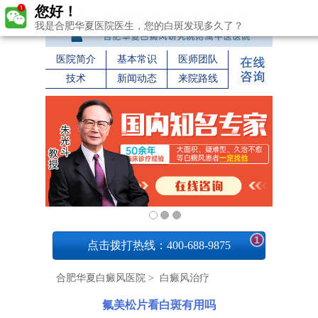
您好！
我是合肥华夏医院医生，您的白斑发现多久了？
医院简介
基本常识
医师团队
技术
新闻动态
来院路线
1
点击拨打热线：400-688-9875
合肥华夏白癜风医院
>
白癜风治疗
氟美松片看白斑有用吗