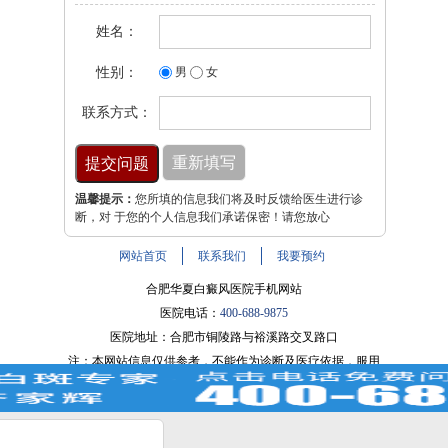
姓名：
性别：
男
女
联系方式：
温馨提示：
您所填的信息我们将及时反馈给医生进行诊
断，对 于您的个人信息我们承诺保密！请您放心
网站首页
联系我们
我要预约
合肥华夏白癜风医院手机网站
医院电话：
400-688-9875
医院地址：合肥市铜陵路与裕溪路交叉路口
注：本网站信息仅供参考，不能作为诊断及医疗依据，服用
药物或进行治疗时请遵医嘱。如有转载或引用文章涉及版权
问题，请与我们联系。
皖ICP备16014022号-9
？