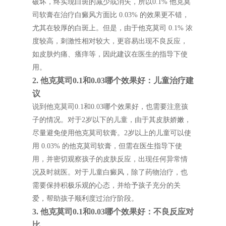
破坏，终实现白斑的减少或消失，所以0.1% 他克莫
司软膏在治疗白癜风方面比 0.03% 的效果更不错，
尤其在较厚的白斑上。但是，由于他克莫司 0.1% 浓
度较高，刺激性相对较大，更容易出现不良反应，
如皮肤灼痛、瘙痒等，因此建议在医生的指导下使
用。
2. 他克莫司0.1和0.03哪个效果好：儿童治疗建
议
说到他克莫司0.1和0.03哪个效果好，也需要注意孩
子的情况。对于2岁以下的儿童，由于其皮肤娇嫩，
尽量避免使用他克莫司软膏。2岁以上的儿童可以使
用 0.03% 的他克莫司软膏，但需在医生指导下使
用，并密切观察孩子的皮肤反应，出现任何异常情
况及时就医。对于儿童白癜风，除了药物治疗，也
需要保持积极乐观的心态，并给予孩子充分的关
爱，帮助孩子顺利度过治疗阶段。
3. 他克莫司0.1和0.03哪个效果好：不良反应对
比