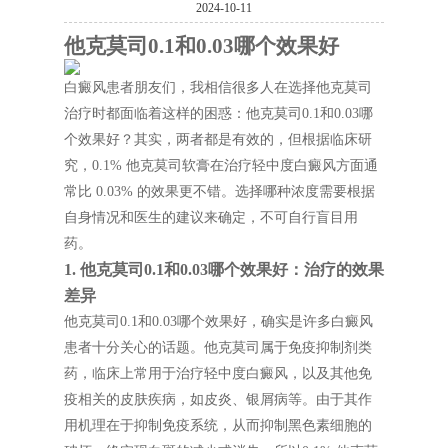
2024-10-11
他克莫司0.1和0.03哪个效果好
白癜风患者朋友们，我相信很多人在选择他克莫司
治疗时都面临着这样的困惑：他克莫司0.1和0.03哪
个效果好？其实，两者都是有效的，但根据临床研
究，0.1% 他克莫司软膏在治疗轻中度白癜风方面通
常比 0.03% 的效果更不错。选择哪种浓度需要根据
自身情况和医生的建议来确定，不可自行盲目用
药。
1. 他克莫司0.1和0.03哪个效果好：治疗的效果
差异
他克莫司0.1和0.03哪个效果好，确实是许多白癜风
患者十分关心的话题。他克莫司属于免疫抑制剂类
药，临床上常用于治疗轻中度白癜风，以及其他免
疫相关的皮肤疾病，如皮炎、银屑病等。由于其作
用机理在于抑制免疫系统，从而抑制黑色素细胞的