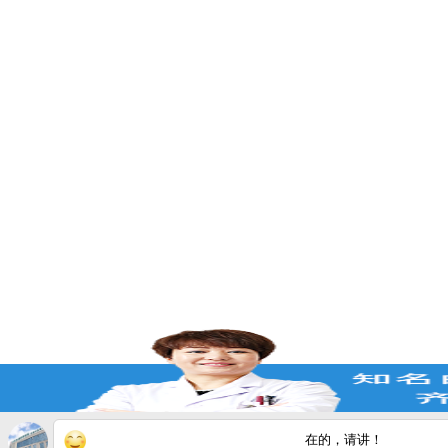
在的，请讲！
您的白斑在什么部位