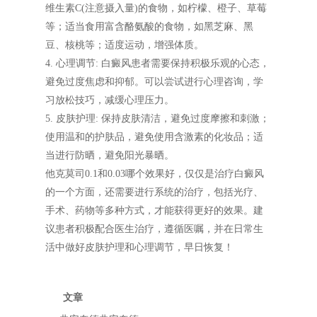
维生素C(注意摄入量)的食物，如柠檬、橙子、草莓
等；适当食用富含酪氨酸的食物，如黑芝麻、黑
豆、核桃等；适度运动，增强体质。
4. 心理调节: 白癜风患者需要保持积极乐观的心态，
避免过度焦虑和抑郁。可以尝试进行心理咨询，学
习放松技巧，减缓心理压力。
5. 皮肤护理: 保持皮肤清洁，避免过度摩擦和刺激；
使用温和的护肤品，避免使用含激素的化妆品；适
当进行防晒，避免阳光暴晒。
他克莫司0.1和0.03哪个效果好，仅仅是治疗白癜风
的一个方面，还需要进行系统的治疗，包括光疗、
手术、药物等多种方式，才能获得更好的效果。建
议患者积极配合医生治疗，遵循医嘱，并在日常生
活中做好皮肤护理和心理调节，早日恢复！
文章