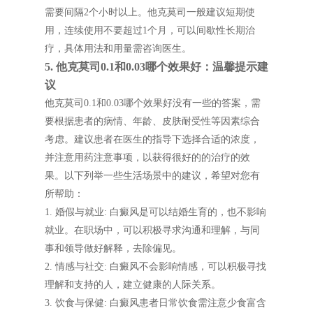
需要间隔2个小时以上。他克莫司一般建议短期使
用，连续使用不要超过1个月，可以间歇性长期治
疗，具体用法和用量需咨询医生。
5. 他克莫司0.1和0.03哪个效果好：温馨提示建
议
他克莫司0.1和0.03哪个效果好没有一些的答案，需
要根据患者的病情、年龄、皮肤耐受性等因素综合
考虑。建议患者在医生的指导下选择合适的浓度，
并注意用药注意事项，以获得很好的的治疗的效
果。以下列举一些生活场景中的建议，希望对您有
所帮助：
1. 婚假与就业: 白癜风是可以结婚生育的，也不影响
就业。在职场中，可以积极寻求沟通和理解，与同
事和领导做好解释，去除偏见。
2. 情感与社交: 白癜风不会影响情感，可以积极寻找
理解和支持的人，建立健康的人际关系。
3. 饮食与保健: 白癜风患者日常饮食需注意少食富含