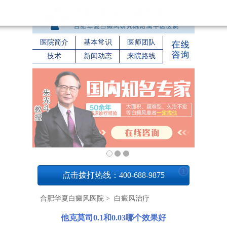
医院简介
基本常识
医师团队
技术
新闻动态
来院路线
1
点击拨打热线：400-688-9875
合肥华夏白癜风医院
>
白癜风治疗
他克莫司0.1和0.03哪个效果好