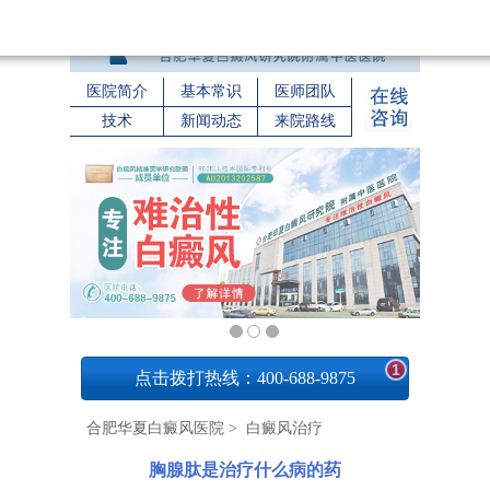
医院简介
基本常识
医师团队
技术
新闻动态
来院路线
1
点击拨打热线：400-688-9875
合肥华夏白癜风医院
>
白癜风治疗
胸腺肽是治疗什么病的药