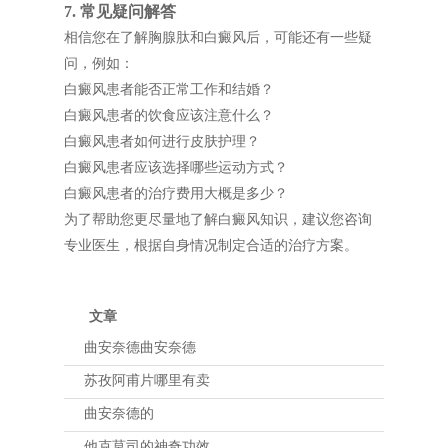
7. 常见疑问解答
相信您在了解胸腺肽和白癜风后，可能还有一些疑
问，例如：
白癜风患者能否正常工作和结婚？
白癜风患者的饮食应该注意什么？
白癜风患者如何进行皮肤护理？
白癜风患者应该选择哪些运动方式？
白癜风患者的治疗费用大概是多少？
为了帮助您更尽量地了解白癜风知识，建议您咨询
专业医生，根据自身情况制定合适的治疗方案。
文章
曲安奈德曲安奈德
苏孜阿甫片哪里有卖
曲安奈德的
他克莫司的神奇功效