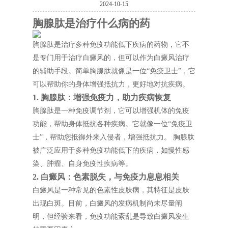
2024-10-15
胸腺肽是治疗什么病的药
胸腺肽是治疗多种免疫功能低下疾病的药物，它不
是专门用于治疗白癜风的，但可以作为白癜风治疗
的辅助手段。简单胸腺肽就像是一位“免疫卫士”，它
可以帮助你的身体增强抵抗力，更好地对抗疾病。
1. 胸腺肽：增强免疫力，助力疾病恢复
胸腺肽是一种免疫调节剂，它可以增强机体的免疫
功能，帮助身体抵抗各种疾病。它就像一位“免疫卫
士”，帮助您抵御外来入侵者，增强抵抗力。 胸腺肽
被广泛应用于多种免疫功能低下的疾病，如慢性感
染、肿瘤、自身免疫性疾病等。
2. 白癜风：色素脱失，与免疫力息息相关
白癜风是一种常见的色素性皮肤病，其特征是皮肤
出现白斑。目前，白癜风的发病机制尚未尽量阐
明，但经验来看，免疫功能紊乱是导致白癜风发生