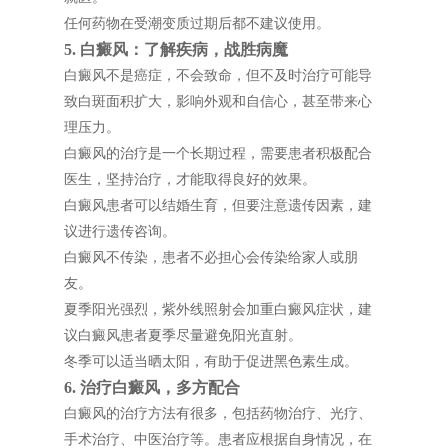
任何药物在受潮变质过期后都不建议使用。
5. 白癜风：了解疾病，战胜病魔
白癜风不是癌症，不会致命，但不及时治疗可能导
致白斑面积扩大，影响外观和自信心，甚至带来心
理压力。
白癜风的治疗是一个长期过程，需要患者积极配合
医生，坚持治疗，才能取得良好的效果。
白癜风患者可以结婚生育，但要注意遗传因素，建
议进行遗传咨询。
白癜风不传染，患者不必担心会传染给家人或朋
友。
夏季阳光强烈，紫外线照射会加重白癜风症状，建
议白癜风患者夏季尽量避免阳光直射。
冬季可以适当晒太阳，有助于促进黑色素生成。
6. 治疗白癜风，多方配合
白癜风的治疗方法有很多，包括药物治疗、光疗、
手术治疗、中医治疗等。患者应根据自身情况，在