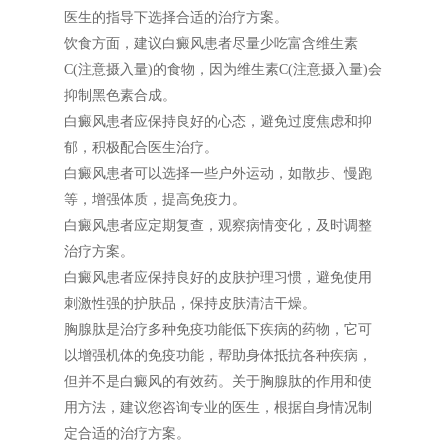
医生的指导下选择合适的治疗方案。
饮食方面，建议白癜风患者尽量少吃富含维生素
C(注意摄入量)的食物，因为维生素C(注意摄入量)会
抑制黑色素合成。
白癜风患者应保持良好的心态，避免过度焦虑和抑
郁，积极配合医生治疗。
白癜风患者可以选择一些户外运动，如散步、慢跑
等，增强体质，提高免疫力。
白癜风患者应定期复查，观察病情变化，及时调整
治疗方案。
白癜风患者应保持良好的皮肤护理习惯，避免使用
刺激性强的护肤品，保持皮肤清洁干燥。
胸腺肽是治疗多种免疫功能低下疾病的药物，它可
以增强机体的免疫功能，帮助身体抵抗各种疾病，
但并不是白癜风的有效药。关于胸腺肽的作用和使
用方法，建议您咨询专业的医生，根据自身情况制
定合适的治疗方案。