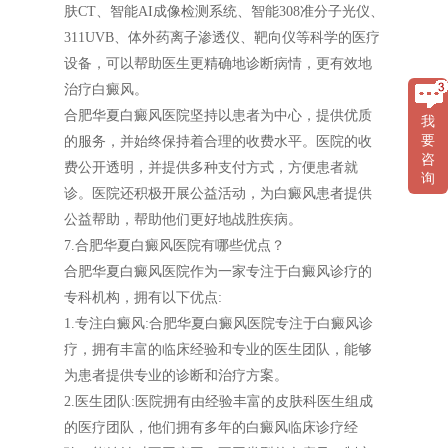
肤CT、智能AI成像检测系统、智能308准分子光仪、
311UVB、体外药离子渗透仪、靶向仪等科学的医疗
设备，可以帮助医生更精确地诊断病情，更有效地
治疗白癜风。
合肥华夏白癜风医院坚持以患者为中心，提供优质
我
要
的服务，并始终保持着合理的收费水平。医院的收
咨
费公开透明，并提供多种支付方式，方便患者就
询
诊。医院还积极开展公益活动，为白癜风患者提供
公益帮助，帮助他们更好地战胜疾病。
7.合肥华夏白癜风医院有哪些优点？
合肥华夏白癜风医院作为一家专注于白癜风诊疗的
专科机构，拥有以下优点:
1.专注白癜风:合肥华夏白癜风医院专注于白癜风诊
疗，拥有丰富的临床经验和专业的医生团队，能够
为患者提供专业的诊断和治疗方案。
2.医生团队:医院拥有由经验丰富的皮肤科医生组成
的医疗团队，他们拥有多年的白癜风临床诊疗经