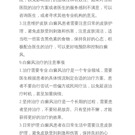
医院的治疗方案或者医生的服务感到不满意，可以
咨询医生，或者寻求其他专业机构的意见。
3.注意维护皮肤:白癜风患者需要注意日常的皮肤护
理，避免皮肤受到刺激和伤害，注意皮肤清洁，适
当吃一些富含黑色素的食物，保持良好的心态，积
极配合医生的治疗，可以更好地预防和控制白癜
风。
9.白癜风治疗的注意事项
1.治疗需要专业:白癜风治疗是一个专业领域，需要
医生根据患者的具体情况制定合适的治疗方案。患
者不要自行尝试一些偏方或民间疗法，以免延误治
疗时机，甚至加重病情。
2.坚持治疗:白癜风治疗是一个长期的过程，需要患
者坚持治疗，不要轻易放弃。只有坚持不懈，才能
获得更好的治疗的效果。
3.日常护理:白癜风患者在日常生活中需要注意皮肤
护理，避免皮肤受到刺激和伤害，保持良好的心