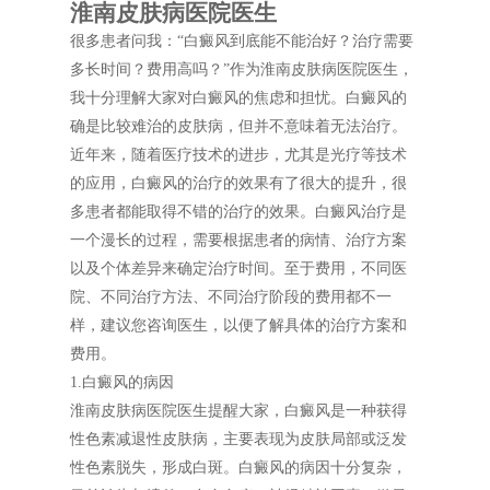
淮南皮肤病医院医生
很多患者问我：“白癜风到底能不能治好？治疗需要
多长时间？费用高吗？”作为淮南皮肤病医院医生，
我十分理解大家对白癜风的焦虑和担忧。白癜风的
确是比较难治的皮肤病，但并不意味着无法治疗。
近年来，随着医疗技术的进步，尤其是光疗等技术
的应用，白癜风的治疗的效果有了很大的提升，很
多患者都能取得不错的治疗的效果。白癜风治疗是
一个漫长的过程，需要根据患者的病情、治疗方案
以及个体差异来确定治疗时间。至于费用，不同医
院、不同治疗方法、不同治疗阶段的费用都不一
样，建议您咨询医生，以便了解具体的治疗方案和
费用。
1.白癜风的病因
淮南皮肤病医院医生提醒大家，白癜风是一种获得
性色素减退性皮肤病，主要表现为皮肤局部或泛发
性色素脱失，形成白斑。白癜风的病因十分复杂，