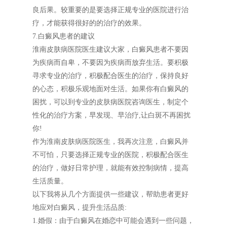
良后果。较重要的是要选择正规专业的医院进行治
疗，才能获得很好的的治疗的效果。
7.白癜风患者的建议
淮南皮肤病医院医生建议大家，白癜风患者不要因
为疾病而自卑，不要因为疾病而放弃生活。要积极
寻求专业的治疗，积极配合医生的治疗，保持良好
的心态，积极乐观地面对生活。如果你有白癜风的
困扰，可以到专业的皮肤病医院咨询医生，制定个
性化的治疗方案，早发现、早治疗,让白斑不再困扰
你!
作为淮南皮肤病医院医生，我再次注意，白癜风并
不可怕，只要选择正规专业的医院，积极配合医生
的治疗，做好日常护理，就能有效控制病情，提高
生活质量。
以下我将从几个方面提供一些建议，帮助患者更好
地应对白癜风，提升生活品质:
1.婚假：由于白癜风在婚恋中可能会遇到一些问题，