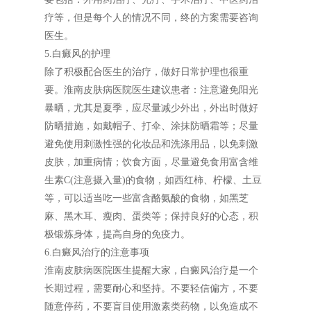
疗等，但是每个人的情况不同，终的方案需要咨询
医生。
5.白癜风的护理
除了积极配合医生的治疗，做好日常护理也很重
要。淮南皮肤病医院医生建议患者：注意避免阳光
暴晒，尤其是夏季，应尽量减少外出，外出时做好
防晒措施，如戴帽子、打伞、涂抹防晒霜等；尽量
避免使用刺激性强的化妆品和洗涤用品，以免刺激
皮肤，加重病情；饮食方面，尽量避免食用富含维
生素C(注意摄入量)的食物，如西红柿、柠檬、土豆
等，可以适当吃一些富含酪氨酸的食物，如黑芝
麻、黑木耳、瘦肉、蛋类等；保持良好的心态，积
极锻炼身体，提高自身的免疫力。
6.白癜风治疗的注意事项
淮南皮肤病医院医生提醒大家，白癜风治疗是一个
长期过程，需要耐心和坚持。不要轻信偏方，不要
随意停药，不要盲目使用激素类药物，以免造成不