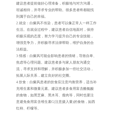
建议患者提前做好心理准备，积极地与对方沟通，
坦诚相待，并寻求专业的帮助。很多患者终都能找
到属于自己的幸福。
2.就业：白癜风不传染，患者可以像正常人一样工作
生活。在就业过程中，建议患者自信地面对，保持
积极乐观的态度，努力学习提升自己的专业技能，
增强竞争力，并积极寻求法律帮助，维护自身的合
法权益。
3.情感：白癜风可能会影响患者的情绪，导致自卑、
焦虑等心理问题。建议患者多与家人朋友沟通交
流，寻求支持和理解，并积极参加一些社交活动，
拓展人际关系，建立良好的社交圈。
4.饮食：白癜风患者的饮食应注意均衡营养，适当补
充维生素和微量元素。建议患者多食用富含酪氨酸
的食物，如黑芝麻、黑木耳、瘦肉等，同时也要注
意避免食用富含维生素C(注意摄入量)的食物，如西
红柿、柠檬等。