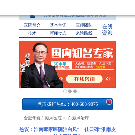
医院简介
基本常识
医师团队
技术
新闻动态
来院路线
1
点击拨打热线：400-688-9875
合肥华夏白癜风医院
>
白癜风治疗
热议：淮南哪家医院治白风“十佳口碑”淮南皮