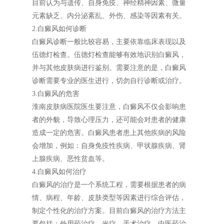
目前认为与遗传、自身免疫、神经精神因素、微量
元素缺乏、内分泌紊乱、外伤、感染等因素有关。
2.白癜风如何诊断
白癜风诊断一般比较容易，主要依靠临床表现以及
伍德灯检查。伍德灯检查能够有效地识别白癜风，
并与其他皮肤病进行鉴别。需要注意的是，白癜风
诊断需要专业的医生进行，切勿自行诊断或治疗。
3.白癜风的危害
淮南皮肤病医院医生要注意，白癜风不仅会影响患
者的外貌，导致心理压力，还可能会对患者的健康
造成一定的危害。白癜风患者患上其他疾病的风险
会增加，例如：自身免疫性疾病、甲状腺疾病、肾
上腺疾病、恶性贫血等。
4.白癜风如何治疗
白癜风的治疗是一个系统工程，需要根据患者的病
情、病程、年龄、皮肤类型等因素进行综合评估，
制定个性化的治疗方案。目前白癜风的治疗方法主
要包括：外用药治疗、光疗、手术治疗、中医药治