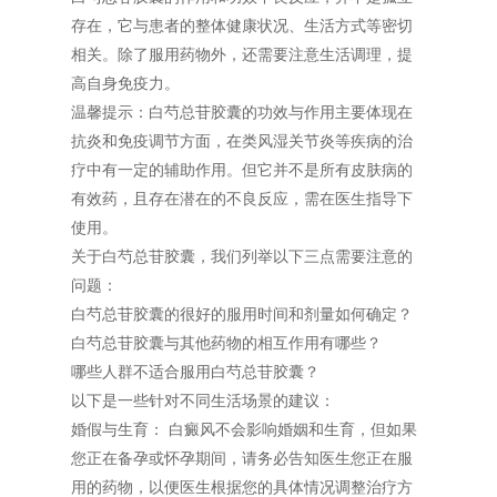
存在，它与患者的整体健康状况、生活方式等密切
相关。除了服用药物外，还需要注意生活调理，提
高自身免疫力。
温馨提示：白芍总苷胶囊的功效与作用主要体现在
抗炎和免疫调节方面，在类风湿关节炎等疾病的治
疗中有一定的辅助作用。但它并不是所有皮肤病的
有效药，且存在潜在的不良反应，需在医生指导下
使用。
关于白芍总苷胶囊，我们列举以下三点需要注意的
问题：
白芍总苷胶囊的很好的服用时间和剂量如何确定？
白芍总苷胶囊与其他药物的相互作用有哪些？
哪些人群不适合服用白芍总苷胶囊？
以下是一些针对不同生活场景的建议：
婚假与生育： 白癜风不会影响婚姻和生育，但如果
您正在备孕或怀孕期间，请务必告知医生您正在服
用的药物，以便医生根据您的具体情况调整治疗方