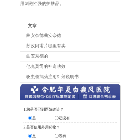
用刺激性强的护肤品。
文章
曲安奈德曲安奈德
苏孜阿甫片哪里有卖
曲安奈德的
他克莫司的神奇功效
驱虫斑鸠菊注射针剂说明书
1.您是否已到医院确诊？
是
还没有
2.是否使用外用药物？
是
没有