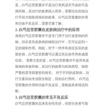
是，白芍总苷胶囊并不是治疗类风湿关节炎的可选
择药物，其治疗的效果因人而异，需要结合其他治
疗手段才能取得很好的效果。白芍总苷胶囊的作用
和功效不良反应，需要尽量了解。
2. 白芍总苷胶囊在皮肤病治疗中的应用
虽然白芍总苷胶囊并不是专门用于治疗皮肤病的药
物，但在某些皮肤病的辅助治疗中，它可以起到一
定的辅助作用。例如，对于一些伴有炎症反应的皮
肤疾病，白芍总苷胶囊可以通过其抗炎作用来减缓
症状。 需要注意的是，白芍总苷胶囊并不是所有皮
肤病的有效药物，其治疗的效果与疾病类型、病情
严重程度等因素密切相关。 对于不同的皮肤病，治
疗方案应由专业医生制定，切勿自行用药。 白芍总
苷胶囊的作用和功效不良反应，需根据具体情况判
断。
3. 白芍总苷胶囊的常见不良反应
白芍总苷胶囊的总体安全性良好，但部分患者可能