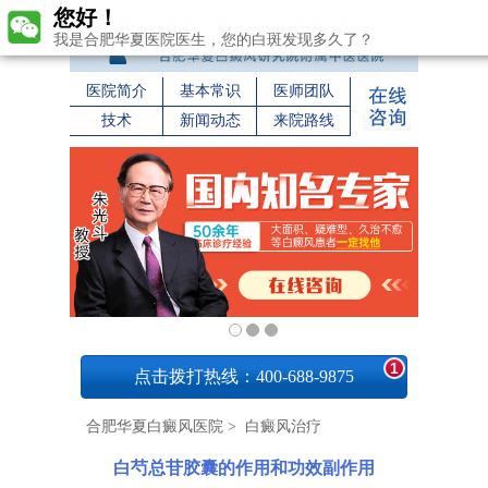
您好！
我是合肥华夏医院医生，您的白斑发现多久了？
医院简介
基本常识
医师团队
技术
新闻动态
来院路线
1
点击拨打热线：400-688-9875
合肥华夏白癜风医院
>
白癜风治疗
白芍总苷胶囊的作用和功效副作用