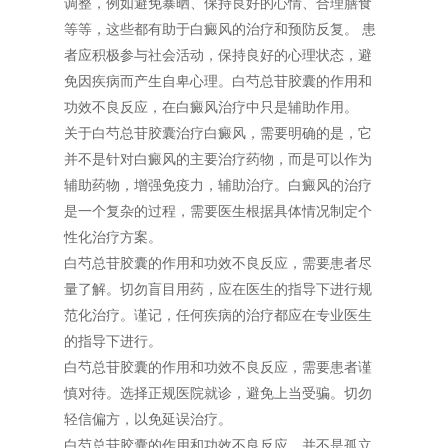
调整，例如避免暴晒、保持良好的心情、合理膳食
等等，这些都有助于白癜风的治疗和预防反复。 患
者应积极参与社会活动，保持良好的心理状态，避
免因疾病而产生自卑心理。白芍总苷胶囊的作用和
功效不良反应，在白癜风治疗中只是辅助作用。
关于白芍总苷胶囊治疗白癜风，需要明确的是，它
并不是针对白癜风的主要治疗药物，而是可以作为
辅助药物，增强免疫力，辅助治疗。白癜风的治疗
是一个复杂的过程，需要医生根据具体情况制定个
性化治疗方案。
白芍总苷胶囊的作用和功效不良反应，需要患者尽
量了解。切勿盲目用药，应在医生的指导下进行规
范化治疗。谨记，任何疾病的治疗都应在专业医生
的指导下进行。
白芍总苷胶囊的作用和功效不良反应，需要患者谨
慎对待。选择正规医院就诊，避免上当受骗。切勿
轻信偏方，以免延误治疗。
白芍总苷胶囊的作用和功效不良反应，并不是孤立