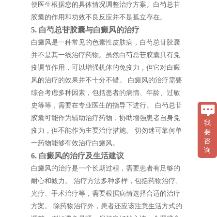
便医生根据您的具体情况调整治疗方案。白芍总苷
胶囊的作用和功效不良反应并不是孤立存在。
5. 白芍总苷胶囊与白癜风的治疗
白癜风是一种常见的色素性皮肤病，白芍总苷胶囊
并不是其一线治疗药物。虽然白芍总苷胶囊具有免
疫调节作用，可以增强机体的免疫力，但它对白癜
风的治疗的效果并不十分不错。 白癜风的治疗需要
综合考虑多种因素，包括患者的病情、年龄、过敏
史等等，需要在专业医生的指导下进行。 白芍总苷
胶囊可能作为辅助治疗药物，协助增强患者自身免
我
疫力，但不能作为主要治疗措施。 切勿迷可靠何单
要
咨
一药物能够有效治疗白癜风。
询
6. 白癜风的治疗及生活建议
白癜风的治疗是一个长期过程，需要患者有足够的
耐心和毅力。 治疗方法多种多样，包括药物治疗、
光疗、手术治疗等，需要根据病情选择合适的治疗
方案。 除药物治疗外，患者还应该注意生活方式的