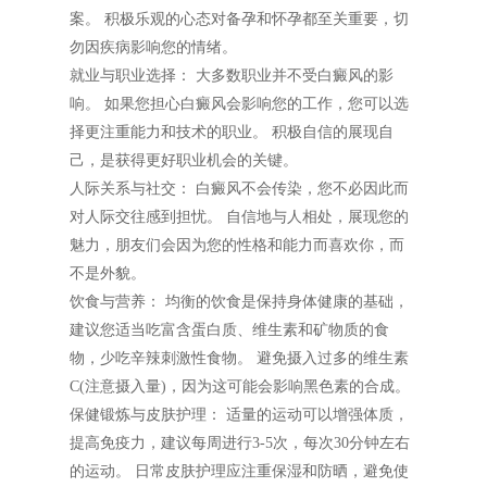
案。 积极乐观的心态对备孕和怀孕都至关重要，切
勿因疾病影响您的情绪。
就业与职业选择： 大多数职业并不受白癜风的影
响。 如果您担心白癜风会影响您的工作，您可以选
择更注重能力和技术的职业。 积极自信的展现自
己，是获得更好职业机会的关键。
人际关系与社交： 白癜风不会传染，您不必因此而
对人际交往感到担忧。 自信地与人相处，展现您的
魅力，朋友们会因为您的性格和能力而喜欢你，而
不是外貌。
饮食与营养： 均衡的饮食是保持身体健康的基础，
建议您适当吃富含蛋白质、维生素和矿物质的食
物，少吃辛辣刺激性食物。 避免摄入过多的维生素
C(注意摄入量)，因为这可能会影响黑色素的合成。
保健锻炼与皮肤护理： 适量的运动可以增强体质，
提高免疫力，建议每周进行3-5次，每次30分钟左右
的运动。 日常皮肤护理应注重保湿和防晒，避免使