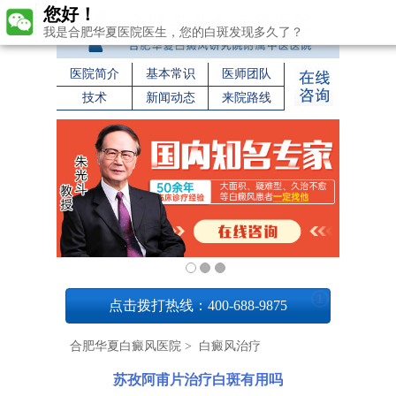
您好！
我是合肥华夏医院医生，您的白斑发现多久了？
医院简介
基本常识
医师团队
技术
新闻动态
来院路线
1
点击拨打热线：400-688-9875
合肥华夏白癜风医院
>
白癜风治疗
苏孜阿甫片治疗白斑有用吗