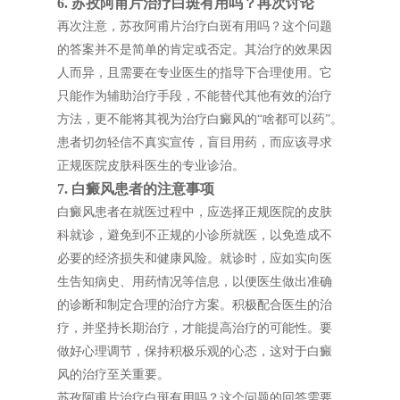
6. 苏孜阿甫片治疗白斑有用吗？再次讨论
再次注意，苏孜阿甫片治疗白斑有用吗？这个问题
的答案并不是简单的肯定或否定。其治疗的效果因
人而异，且需要在专业医生的指导下合理使用。它
只能作为辅助治疗手段，不能替代其他有效的治疗
方法，更不能将其视为治疗白癜风的“啥都可以药”。
患者切勿轻信不真实宣传，盲目用药，而应该寻求
正规医院皮肤科医生的专业诊治。
7. 白癜风患者的注意事项
白癜风患者在就医过程中，应选择正规医院的皮肤
科就诊，避免到不正规的小诊所就医，以免造成不
必要的经济损失和健康风险。就诊时，应如实向医
生告知病史、用药情况等信息，以便医生做出准确
的诊断和制定合理的治疗方案。积极配合医生的治
疗，并坚持长期治疗，才能提高治疗的可能性。要
做好心理调节，保持积极乐观的心态，这对于白癜
风的治疗至关重要。
苏孜阿甫片治疗白斑有用吗？这个问题的回答需要