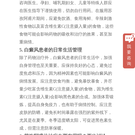
咨询医生。孕妇、哺乳期妇女、儿童等特殊人群应
在医生指导下谨慎使用，切勿自行用药。在服用苏
孜阿甫片期间，应避免饮酒、食用海鲜、辛辣刺激
性食物以及富含维生素C(注意摄入量)的食物，这些
食物可能会影响药物的吸收和治疗的效果，甚至加
重病情。
我
5. 白癜风患者的日常生活管理
要
除了药物治疗外，白癜风患者的日常生活中，加强
咨
询
自身管理也至关重要。应保持良好的心态，避免过
度焦虑和压力，因为精神因素也可能影响白癜风的
病情发展。应注意饮食均衡，避免暴饮暴食，并尽
量少吃富含维生素C(注意摄入量)的食物，因为维生
素C(注意摄入量)会影响黑色素的合成。加强体育锻
炼，提高自身免疫力，也有助于病情控制。应注意
皮肤的防晒，避免长时间暴露在强烈的紫外线下，
尤其是在夏季。冬季适度晒太阳，可促进黑色素生
成，但需注意防寒保暖。