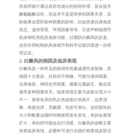
苏孜阿甫片通过其所含成分的协同作用，旨在提升
酪氨酸酶活性，但这并不是是简单的因果关系，实
际效果会受到各种因素的影响，比如患者自身免疫
状态、遗传背景、环境因素等等。它还声称能调节
机体神经系统及免疫功能，以预防白癜风的反复。
这些作用机制的具体细节和科学证据仍需进一步研
究证实。
2. 白癜风的病因及临床表现
白癜风是一种常见的获得性色素减退性皮肤病，其
病因十分复杂，目前尚不明确，可能与遗传因素、
自身免疫、神经化学因素、微量元素缺乏、氧化应
激等多种因素有关。临床表现主要为皮肤出现大小
不一、形状各异的乳白色或瓷白色斑片，边界清
晰，表面光滑，无鳞屑，毛发可变白。这些斑块的
大小和数量会随时间推移而发生变化，有的会逐渐
扩大，有的则可能会自行消退。白癜风的诊断主要
依靠临床表现，必要时可进行伍德灯检查或皮肤活