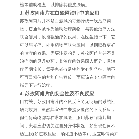
检等辅助检查，以排除其他皮肤病。
3. 苏孜阿甫片在白癜风治疗中的应用
苏孜阿甫片并不是白癜风的可选择或一线治疗药
物，它通常被作为辅助治疗药物，与其他治疗方法
联合使用，以增强治疗的效果。在医生指导下，它
可以与光疗、外用药物等联合应用，以期取得更好
的治疗的效果。需要注意的是，苏孜阿甫片并不是
治疗病的灵丹妙药，其治疗的效果因人而异，且治
疗周期较长，需要患者有足够的耐心和坚持。切不
可盲目相信偏方和广告宣传，而应该在专业医生的
指导下进行治疗。
4. 苏孜阿甫片的安全性及不良反应
目前关于苏孜阿甫片的不良反应尚无明确的系统性
研究数据。虽然其宣传中未提及显然的不良反应，
但任何药物都存在潜在风险。服用苏孜阿甫片期
间，患者应密切关注自身身体状况，如出现任何不
适症状(如过敏反应、消化道不适等)，应立即停药并