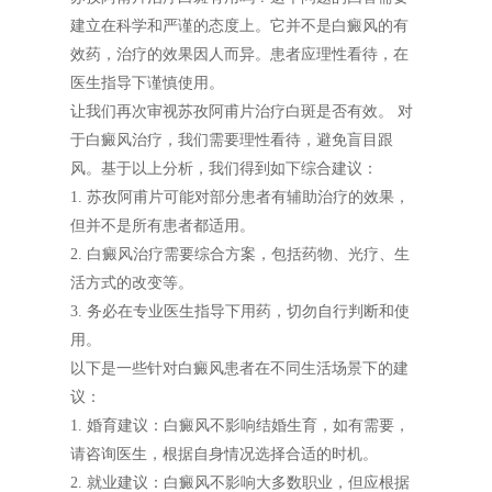
建立在科学和严谨的态度上。它并不是白癜风的有
效药，治疗的效果因人而异。患者应理性看待，在
医生指导下谨慎使用。
让我们再次审视苏孜阿甫片治疗白斑是否有效。 对
于白癜风治疗，我们需要理性看待，避免盲目跟
风。基于以上分析，我们得到如下综合建议：
1. 苏孜阿甫片可能对部分患者有辅助治疗的效果，
但并不是所有患者都适用。
2. 白癜风治疗需要综合方案，包括药物、光疗、生
活方式的改变等。
3. 务必在专业医生指导下用药，切勿自行判断和使
用。
以下是一些针对白癜风患者在不同生活场景下的建
议：
1. 婚育建议：白癜风不影响结婚生育，如有需要，
请咨询医生，根据自身情况选择合适的时机。
2. 就业建议：白癜风不影响大多数职业，但应根据