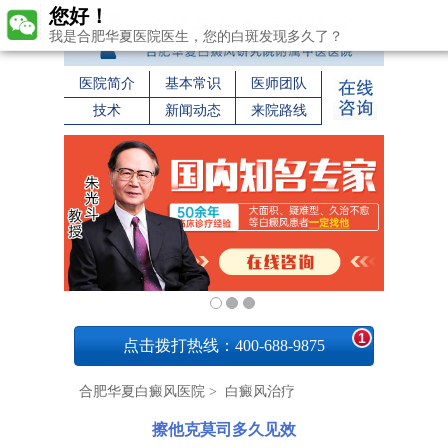
您好！
我是合肥华夏医院医生，您的白斑发现多久了？
医院简介
基本常识
医师团队
技术
新闻动态
来院路线
1
点击拨打热线：400-688-9875
合肥华夏白癜风医院
>
白癜风治疗
擦他克莫司多久见效