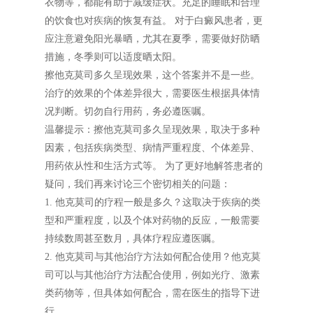
衣物等，都能有助于减缓症状。充足的睡眠和合理
的饮食也对疾病的恢复有益。 对于白癜风患者，更
应注意避免阳光暴晒，尤其在夏季，需要做好防晒
措施，冬季则可以适度晒太阳。
擦他克莫司多久呈现效果，这个答案并不是一些。
治疗的效果的个体差异很大，需要医生根据具体情
况判断。切勿自行用药，务必遵医嘱。
温馨提示：擦他克莫司多久呈现效果，取决于多种
因素，包括疾病类型、病情严重程度、个体差异、
用药依从性和生活方式等。 为了更好地解答患者的
疑问，我们再来讨论三个密切相关的问题：
1. 他克莫司的疗程一般是多久？这取决于疾病的类
型和严重程度，以及个体对药物的反应，一般需要
持续数周甚至数月，具体疗程应遵医嘱。
2. 他克莫司与其他治疗方法如何配合使用？他克莫
司可以与其他治疗方法配合使用，例如光疗、激素
类药物等，但具体如何配合，需在医生的指导下进
行。