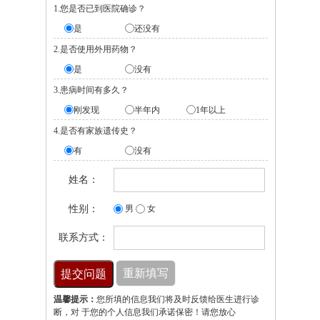
1.您是否已到医院确诊？
是
还没有
2.是否使用外用药物？
是
没有
3.患病时间有多久？
刚发现
半年内
1年以上
4.是否有家族遗传史？
有
没有
姓名：
性别：
男
女
联系方式：
温馨提示：
您所填的信息我们将及时反馈给医生进行诊
断，对 于您的个人信息我们承诺保密！请您放心