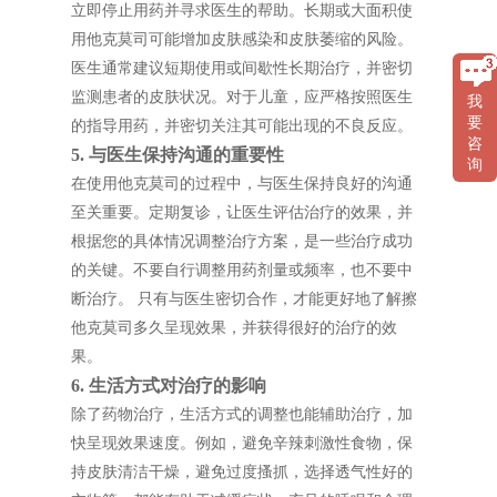
立即停止用药并寻求医生的帮助。长期或大面积使
用他克莫司可能增加皮肤感染和皮肤萎缩的风险。
医生通常建议短期使用或间歇性长期治疗，并密切
监测患者的皮肤状况。对于儿童，应严格按照医生
我
要
的指导用药，并密切关注其可能出现的不良反应。
咨
5. 与医生保持沟通的重要性
询
在使用他克莫司的过程中，与医生保持良好的沟通
至关重要。定期复诊，让医生评估治疗的效果，并
根据您的具体情况调整治疗方案，是一些治疗成功
的关键。不要自行调整用药剂量或频率，也不要中
断治疗。 只有与医生密切合作，才能更好地了解擦
他克莫司多久呈现效果，并获得很好的治疗的效
果。
6. 生活方式对治疗的影响
除了药物治疗，生活方式的调整也能辅助治疗，加
快呈现效果速度。例如，避免辛辣刺激性食物，保
持皮肤清洁干燥，避免过度搔抓，选择透气性好的