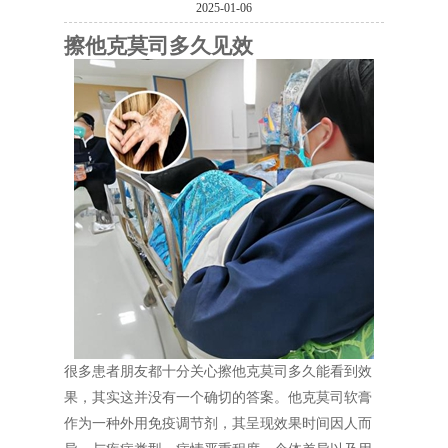
2025-01-06
擦他克莫司多久见效
很多患者朋友都十分关心擦他克莫司多久能看到效
果，其实这并没有一个确切的答案。他克莫司软膏
作为一种外用免疫调节剂，其呈现效果时间因人而