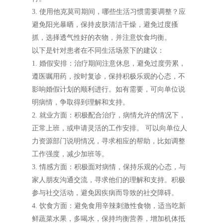
3. 使用他克莫司期间，哪些生活习惯需要调整？应
避免阳光暴晒，保持皮肤清洁干燥，避免过度搔
抓，选择透气性好的衣物，并注意饮食均衡。
以下是针对患者在不同生活场景下的建议：
1. 婚假安排：治疗期间注意休息，避免过度劳累，
遵医嘱用药，按时复诊，保持积极乐观的心态，不
影响婚假计划的顺利进行。如有需要，可向单位说
明病情，争取得到理解和支持。
2. 就业方面：积极配合治疗，病情允许的情况下，
正常上班，或申请灵活的工作安排。 可以向单位人
力资源部门说明情况，寻求相应的帮助，比如调整
工作强度，减少加班等。
3. 情感方面：积极面对病情，保持乐观的心态，与
家人朋友沟通交流，寻求他们的理解和支持。积极
参与社交活动，避免因疾病而导致的社交障碍。
4. 饮食方面：避免食用辛辣刺激性食物，适当吃新
鲜蔬菜水果，多喝水，保持均衡营养，增加机体抵