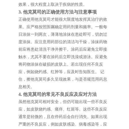
效果，很大程度上取决于疾病的性质。
3. 他克莫司的正确使用方法与注意事项
正确使用他克莫司才能很大限度地发挥其治疗的效
果。应严格按照医嘱确定用药剂量和频率。一般每
日涂抹一到两次，薄薄地涂抹在患处即可，切勿过
度涂抹。应注意用药部位的清洁与干燥，涂抹药物
前应将患处清洗干净并擦干。涂药后应避免立即接
触水，尤其不要在涂药后立即洗澡或游泳。应避免
将药物涂抹在破损的皮肤上。若出现任何不良反
应，例如烧灼感、红肿等，应及时告知医生。 记
住，擦他克莫司多久呈现效果，与是否规范用药息
息相关。
4. 他克莫司的常见不良反应及应对方法
虽然他克莫司相对安全，但仍可能出现一些不良反
应，如皮肤烧灼感、瘙痒、红斑等。这些不良反应
通常是轻微的，且在停药后会自行消失。如果出现
严重的不良反应，例如皮肤感染、病毒感染等，应