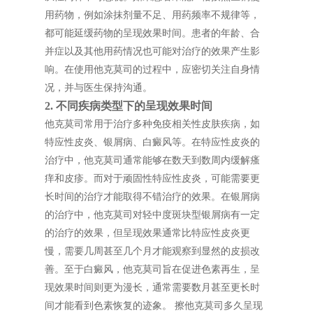
用药物，例如涂抹剂量不足、用药频率不规律等，
都可能延缓药物的呈现效果时间。患者的年龄、合
并症以及其他用药情况也可能对治疗的效果产生影
响。在使用他克莫司的过程中，应密切关注自身情
况，并与医生保持沟通。
2. 不同疾病类型下的呈现效果时间
他克莫司常用于治疗多种免疫相关性皮肤疾病，如
特应性皮炎、银屑病、白癜风等。在特应性皮炎的
治疗中，他克莫司通常能够在数天到数周内缓解瘙
痒和皮疹。而对于顽固性特应性皮炎，可能需要更
长时间的治疗才能取得不错治疗的效果。在银屑病
的治疗中，他克莫司对轻中度斑块型银屑病有一定
的治疗的效果，但呈现效果通常比特应性皮炎更
慢，需要几周甚至几个月才能观察到显然的皮损改
善。至于白癜风，他克莫司旨在促进色素再生，呈
现效果时间则更为漫长，通常需要数月甚至更长时
间才能看到色素恢复的迹象。 擦他克莫司多久呈现