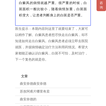
白癜风的病情就越严重。很严重的时候，白
咨
询
斑面积一般比较小，随着病情加重，白斑面
积变大，让患者判断身上的白斑是否严重。
医生提示：本期内容到这里了就要结束了，大家可
以稍作了解。白癜风患者想尽快走出白癜风，却不
知道如何走出白癜风。白癜风患者必须立即去医院
就医，并据病情确定治疗方法和用药情况。希望大
家都能正确认识白癜风，白斑不可怕，及时治疗，
下一个复色的就是你。
文章
曲安奈德曲安奈德
苏孜阿甫片哪里有卖
曲安奈德的