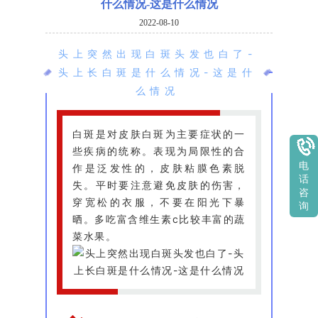
什么情况-这是什么情况
2022-08-10
头上突然出现白斑头发也白了-
头上长白斑是什么情况-这是什
么情况
白斑是对皮肤白斑为主要症状的一
些疾病的统称。表现为局限性的合
电
作是泛发性的，皮肤粘膜色素脱
话
失。平时要注意避免皮肤的伤害，
咨
穿宽松的衣服，不要在阳光下暴
询
晒。多吃富含维生素c比较丰富的蔬
菜水果。