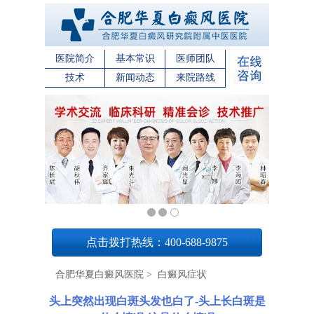
医院简介
基本常识
医师团队
技术
新闻动态
来院路线
1
点击拨打热线：400-688-9875
合肥华夏白癜风医院
>
白癜风症状
头上突然出现白斑头发也白了-头上长白斑是