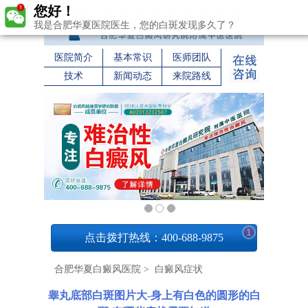
您好！
我是合肥华夏医院医生，您的白斑发现多久了？
医院简介
基本常识
医师团队
技术
新闻动态
来院路线
1
点击拨打热线：400-688-9875
合肥华夏白癜风医院
>
白癜风症状
睾丸底部白斑图片大-身上有白色的圆形的白