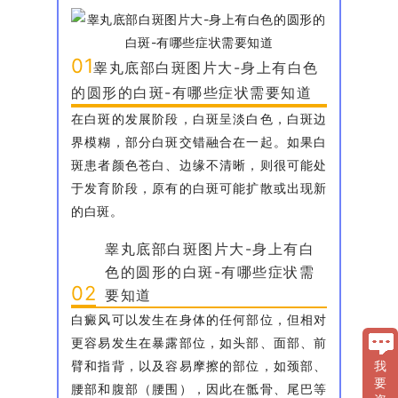
01
睾丸底部白斑图片大-身上有白色
的圆形的白斑-有哪些症状需要知道
在白斑的发展阶段，白斑呈淡白色，白斑边
界模糊，部分白斑交错融合在一起。如果白
斑患者颜色苍白、边缘不清晰，则很可能处
于发育阶段，原有的白斑可能扩散或出现新
的白斑。
睾丸底部白斑图片大-身上有白
色的圆形的白斑-有哪些症状需
02
要知道
白癜风可以发生在身体的任何部位，但相对
更容易发生在暴露部位，如头部、面部、前
臂和指背，以及容易摩擦的部位，如颈部、
我
要
腰部和腹部（腰围），因此在骶骨、尾巴等