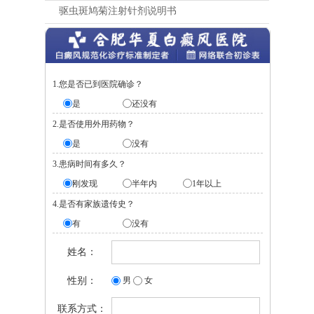
驱虫斑鸠菊注射针剂说明书
1.您是否已到医院确诊？
是
还没有
2.是否使用外用药物？
是
没有
3.患病时间有多久？
刚发现
半年内
1年以上
4.是否有家族遗传史？
有
没有
姓名：
性别：
男
女
联系方式：