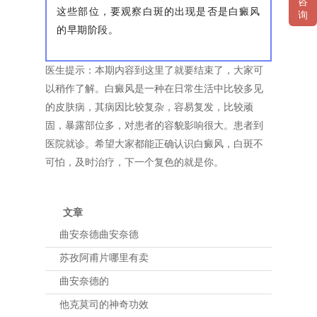
咨
这些部位，要观察白斑的出现是否是白癜风
询
的早期阶段。
医生提示：本期内容到这里了就要结束了，大家可
以稍作了解。白癜风是一种在日常生活中比较多见
的皮肤病，其病因比较复杂，容易复发，比较顽
固，暴露部位多，对患者的容貌影响很大。患者到
医院就诊。希望大家都能正确认识白癜风，白斑不
可怕，及时治疗，下一个复色的就是你。
文章
曲安奈德曲安奈德
苏孜阿甫片哪里有卖
曲安奈德的
他克莫司的神奇功效