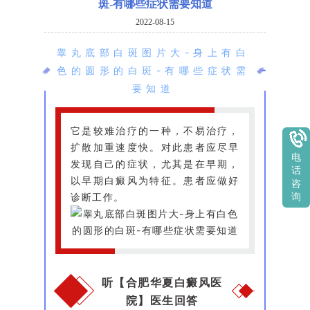
斑-有哪些症状需要知道
2022-08-15
睾丸底部白斑图片大-身上有白
色的圆形的白斑-有哪些症状需
要知道
它是较难治疗的一种，不易治疗，
扩散加重速度快。对此患者应尽早
电
发现自己的症状，尤其是在早期，
话
以早期白癜风为特征。患者应做好
咨
诊断工作。
询
听【合肥华夏白癜风医
院】医生回答