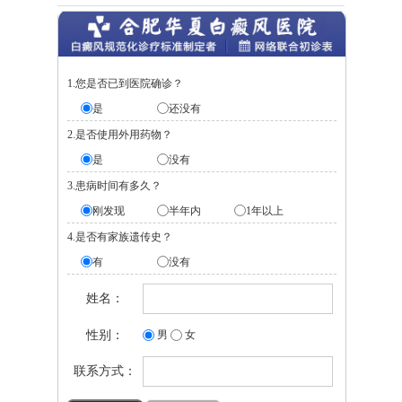
1.您是否已到医院确诊？
是
还没有
2.是否使用外用药物？
是
没有
3.患病时间有多久？
刚发现
半年内
1年以上
4.是否有家族遗传史？
有
没有
姓名：
性别：
男
女
联系方式：