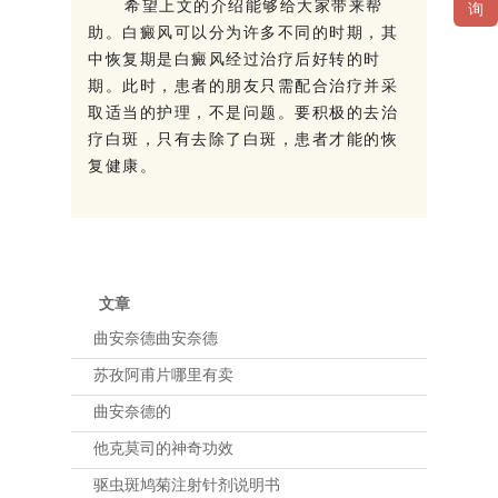
希望上文的介绍能够给大家带来帮
询
助。白癜风可以分为许多不同的时期，其
中恢复期是白癜风经过治疗后好转的时
期。此时，患者的朋友只需配合治疗并采
取适当的护理，不是问题。要积极的去治
疗白斑，只有去除了白斑，患者才能的恢
复健康。
文章
曲安奈德曲安奈德
苏孜阿甫片哪里有卖
曲安奈德的
他克莫司的神奇功效
驱虫斑鸠菊注射针剂说明书