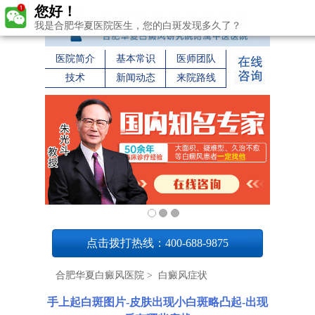
您好！
我是合肥华夏医院医生，您的白斑发现多久了？
医院简介
基本常识
医师团队
技术
新闻动态
来院路线
1
点击拨打热线：400-688-9875
合肥华夏白癜风医院
>
白癜风症状
手上起白斑图片-皮肤出现小白斑略凸起-出现