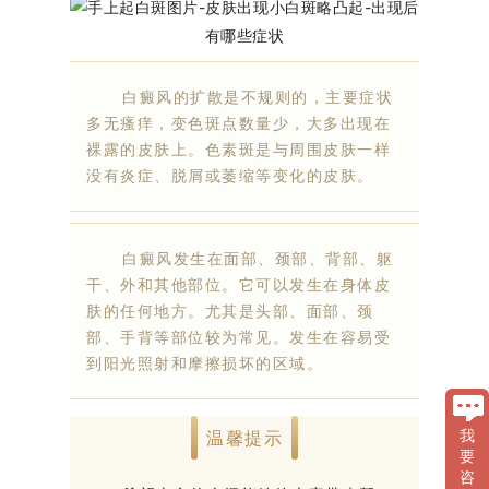
白癜风的扩散是不规则的，主要症状
多无瘙痒，变色斑点数量少，大多出现在
裸露的皮肤上。色素斑是与周围皮肤一样
没有炎症、脱屑或萎缩等变化的皮肤。
白癜风发生在面部、颈部、背部、躯
干、外和其他部位。它可以发生在身体皮
肤的任何地方。尤其是头部、面部、颈
部、手背等部位较为常见。发生在容易受
到阳光照射和摩擦损坏的区域。
温馨提示
我
要
咨