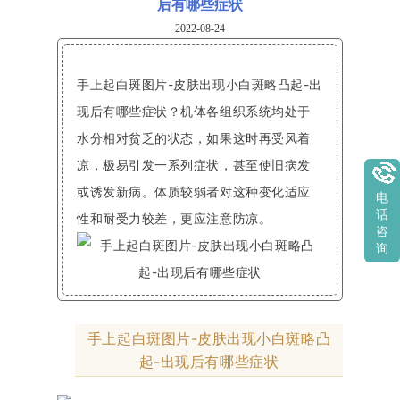
后有哪些症状
2022-08-24
手上起白斑图片-皮肤出现小白斑略凸起-出
现后有哪些症状？机体各组织系统均处于
水分相对贫乏的状态，如果这时再受风着
凉，极易引发一系列症状，甚至使旧病发
或诱发新病。体质较弱者对这种变化适应
电
话
性和耐受力较差，更应注意防凉。
咨
询
手上起白斑图片-皮肤出现小白斑略凸
起-出现后有哪些症状