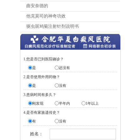
曲安奈德的
他克莫司的神奇功效
驱虫斑鸠菊注射针剂说明书
1.您是否已到医院确诊？
是
还没有
2.是否使用外用药物？
是
没有
3.患病时间有多久？
刚发现
半年内
1年以上
4.是否有家族遗传史？
有
没有
姓名：