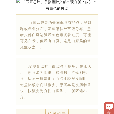
白癜风患者的分布非常有特点，呈对
称或单侧分布，甚至沿神经节段分布。患
者头部白斑边缘没有色素沉着过度，可能
可见白发，但没有白斑。这是白癜风的常
见症状之一。
发现白点时，白点多为指甲、硬币大
小，形状多为圆形、椭圆形、不规则形
状，边界一般清晰；白点比较早发现时。
斑点比较小而且很少。患者早期发病非常
快，快演变为身性白癜风，白斑区遍布
身。
我