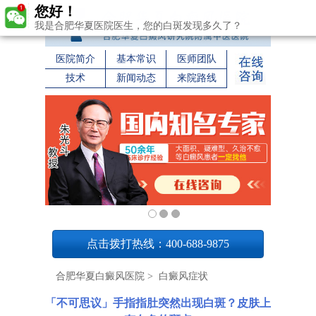
您好！
我是合肥华夏医院医生，您的白斑发现多久了？
医院简介
基本常识
医师团队
技术
新闻动态
来院路线
1
点击拨打热线：400-688-9875
合肥华夏白癜风医院
>
白癜风症状
「不可思议」手指指肚突然出现白斑？皮肤上