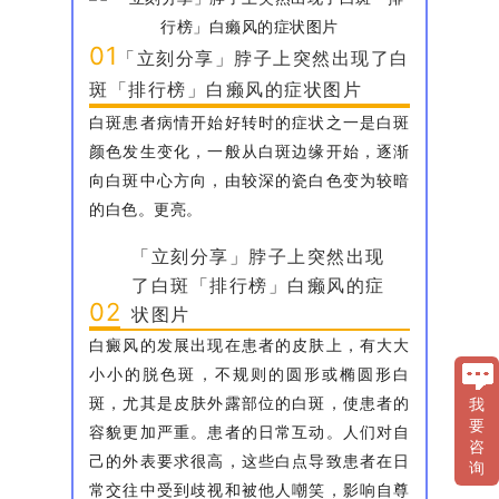
01
「立刻分享」脖子上突然出现了白
斑「排行榜」白癞风的症状图片
白斑患者病情开始好转时的症状之一是白斑
颜色发生变化，一般从白斑边缘开始，逐渐
向白斑中心方向，由较深的瓷白色变为较暗
的白色。更亮。
「立刻分享」脖子上突然出现
了白斑「排行榜」白癞风的症
02
状图片
白癜风的发展出现在患者的皮肤上，有大大
小小的脱色斑，不规则的圆形或椭圆形白
斑，尤其是皮肤外露部位的白斑，使患者的
我
要
容貌更加严重。患者的日常互动。人们对自
咨
己的外表要求很高，这些白点导致患者在日
询
常交往中受到歧视和被他人嘲笑，影响自尊