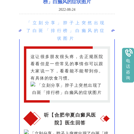
榜」白癞风的症状图片
2022-08-24
「立刻分享」脖子上突然出现
了白斑「排行榜」白癞风的症
状图片
这让很多朋友很头疼，去正规医院
电
看看但是一些常见的事情你可以跟
话
大家说一下，看看能不能帮到你。
咨
有具体的饮食习惯。
询
听【合肥华夏白癜风医
院】医生回答