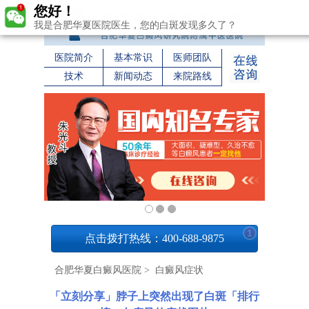
您好！
我是合肥华夏医院医生，您的白斑发现多久了？
医院简介
基本常识
医师团队
技术
新闻动态
来院路线
1
点击拨打热线：400-688-9875
合肥华夏白癜风医院
>
白癜风症状
「立刻分享」脖子上突然出现了白斑「排行