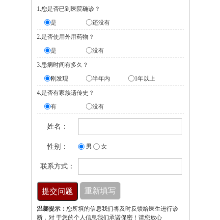
1.您是否已到医院确诊？
是
还没有
2.是否使用外用药物？
是
没有
3.患病时间有多久？
刚发现
半年内
1年以上
4.是否有家族遗传史？
有
没有
姓名：
性别：
男
女
联系方式：
温馨提示：
您所填的信息我们将及时反馈给医生进行诊
断，对 于您的个人信息我们承诺保密！请您放心