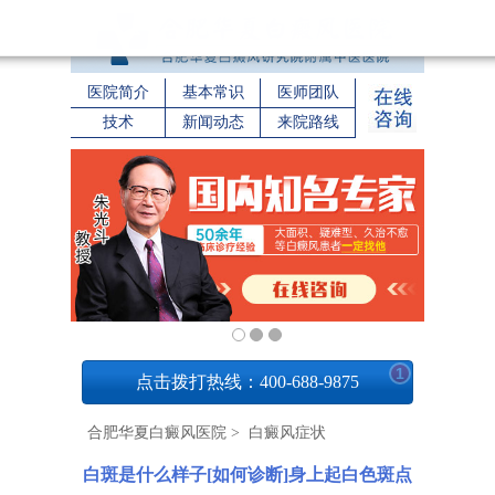
医院简介
基本常识
医师团队
技术
新闻动态
来院路线
1
点击拨打热线：400-688-9875
合肥华夏白癜风医院
>
白癜风症状
白斑是什么样子[如何诊断]身上起白色斑点