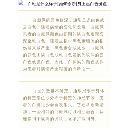
白癜风的颜色较深，通常呈瓷白色或
云白色。随着病情的变化和发展，白癜风
患者的白癜风颜色由初期的淡白色逐渐变
深至乳白色。随着皮损中黑色素细胞的损
伤越来越严重，黑色素合成减少，白癜风
的颜色由淡白色或乳白色发展为较深的云
白色或瓷白色。因此，白癜风的颜色被作
为患者对病情严重程度的判断之一。
白斑的数量不确定，通常局限于身体
的特定部位或分布于特定的神经节段，患
者的白斑很少会自发消失。它通常逐渐增
加，一些相邻的白癜风可以相互融合，从
连接到不规则的肿块，逐渐扩散到身。