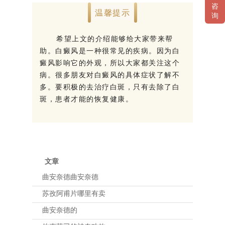
咨
温馨提示
询
希望上文的介绍能够给大家带来帮
助。白癜风是一种很常见的疾病。因为白
癜风影响它的外观，所以大家都关注这个
病。很多朋友对白癜风的具体症状了解不
多。要积极的去治疗白斑，只有去除了白
斑，患者才能的恢复健康。
文章
曲安奈德曲安奈德
苏孜阿甫片哪里有卖
曲安奈德的