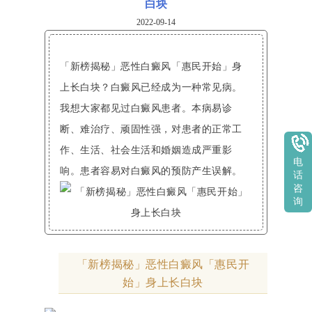
白块
2022-09-14
「新榜揭秘」恶性白癜风「惠民开始」身
上长白块？白癜风已经成为一种常见病。
我想大家都见过白癜风患者。本病易诊
断、难治疗、顽固性强，对患者的正常工
作、生活、社会生活和婚姻造成严重影
电
响。患者容易对白癜风的预防产生误解。
话
咨
询
「新榜揭秘」恶性白癜风「惠民开
始」身上长白块