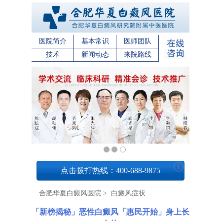
医院简介
基本常识
医师团队
技术
新闻动态
来院路线
1
点击拨打热线：400-688-9875
合肥华夏白癜风医院
>
白癜风症状
「新榜揭秘」恶性白癜风「惠民开始」身上长