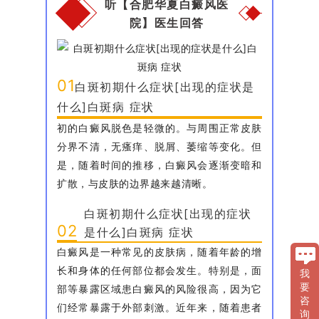
听【合肥华夏白癜风医
院】医生回答
01
白斑初期什么症状[出现的症状是
什么]白斑病 症状
初的白癜风脱色是轻微的。与周围正常皮肤
分界不清，无瘙痒、脱屑、萎缩等变化。但
是，随着时间的推移，白癜风会逐渐变暗和
扩散，与皮肤的边界越来越清晰。
白斑初期什么症状[出现的症状
02
是什么]白斑病 症状
白癜风是一种常见的皮肤病，随着年龄的增
长和身体的任何部位都会发生。特别是，面
我
要
部等暴露区域患白癜风的风险很高，因为它
咨
们经常暴露于外部刺激。近年来，随着患者
询