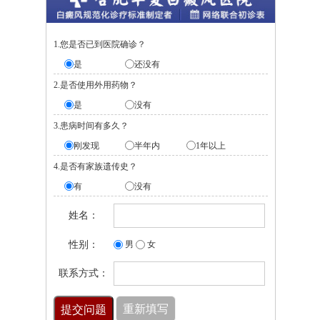
1.您是否已到医院确诊？
是
还没有
2.是否使用外用药物？
是
没有
3.患病时间有多久？
刚发现
半年内
1年以上
4.是否有家族遗传史？
有
没有
姓名：
性别：
男
女
联系方式：