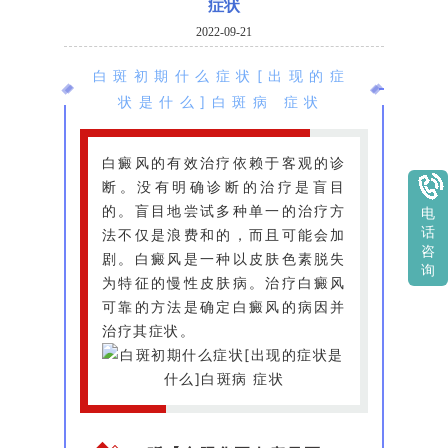
症状
2022-09-21
白斑初期什么症状[出现的症
状是什么]白斑病 症状
白癜风的有效治疗依赖于客观的诊
断。没有明确诊断的治疗是盲目
的。盲目地尝试多种单一的治疗方
电
话
法不仅是浪费和的，而且可能会加
咨
剧。白癜风是一种以皮肤色素脱失
询
为特征的慢性皮肤病。治疗白癜风
可靠的方法是确定白癜风的病因并
治疗其症状。