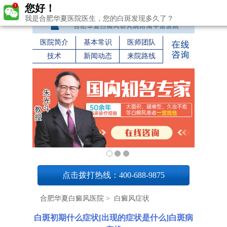
您好！
我是合肥华夏医院医生，您的白斑发现多久了？
医院简介
基本常识
医师团队
技术
新闻动态
来院路线
1
点击拨打热线：400-688-9875
合肥华夏白癜风医院
>
白癜风症状
白斑初期什么症状[出现的症状是什么]白斑病