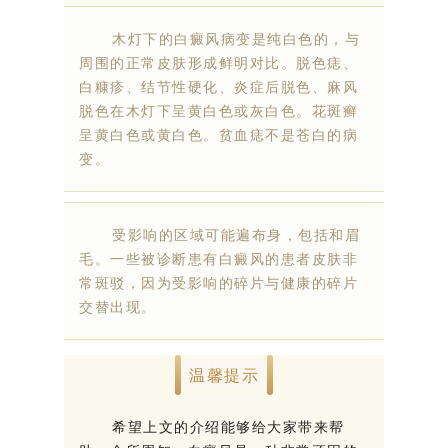
木灯下的白癜风病变是纯白色的，与
周围的正常皮肤形成鲜明对比。脱色痣、
白糠疹、结节性硬化、炎症后脱色、麻风
脱色在木灯下呈黄白色或灰白色。花斑癣
呈黄白色或黄白色。贫血痣不是苍白的病
变。
受影响的区域可能遍布身，包括和眉
毛。一些被诊断患有白癜风的患者皮肤非
常斑驳，因为受影响的碎片与健康的碎片
交替出现。
温馨提示
希望上文的介绍能够给大家带来帮