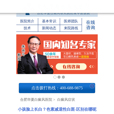
医院简介
基本常识
医师团队
技术
新闻动态
来院路线
1
点击拨打热线：400-688-9875
合肥华夏白癜风医院
>
白癜风症状
小孩脸上长白？色素减退性白斑-区别在哪呢