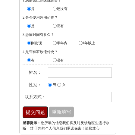
1.您是否已到医院确诊？
是
还没有
2.是否使用外用药物？
是
没有
3.患病时间有多久？
刚发现
半年内
1年以上
4.是否有家族遗传史？
有
没有
姓名：
性别：
男
女
联系方式：
温馨提示：
您所填的信息我们将及时反馈给医生进行诊
断，对 于您的个人信息我们承诺保密！请您放心