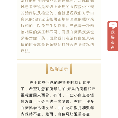
治疗的时候药物不合适造成的。对此白癜
风患者来说是应该上正规的医院接受正规
的治疗以及检查的，也就是说我们对于白
癜风的治疗应该按照正规的医生的嘱咐来
服药的，以免产生反作用。当然每一种药
物相应的病症都不同，而且白癜风疾病也
我
要
需要对症下药，因此我们在治疗白癜风疾
咨
病的时候就是必须找到打符合自身情况的
询
疗法。
温馨提示
关于这些问题的解答暂时就到这里
了，希望对您有所帮助!白癜风的病程和严
重程度因人而异。有时，一些小白点会慢
慢发展，不会再进一步发展。有时，许多
白癜风会迅速发展，并在此后数月和数年
内保持不变。然而，白色斑块通常会变