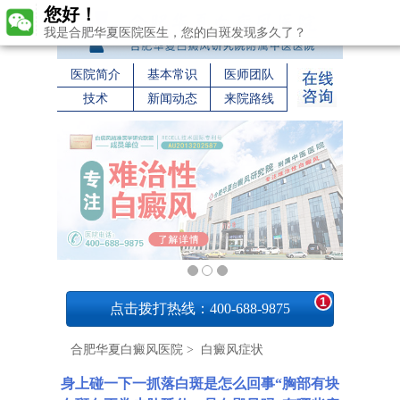
您好！
我是合肥华夏医院医生，您的白斑发现多久了？
医院简介
基本常识
医师团队
技术
新闻动态
来院路线
1
点击拨打热线：400-688-9875
合肥华夏白癜风医院
>
白癜风症状
身上碰一下一抓落白斑是怎么回事“胸部有块