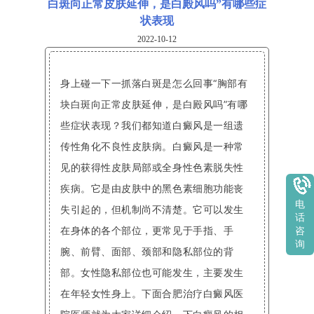
白斑向正常皮肤延伸，是白殿风吗”有哪些症
状表现
2022-10-12
身上碰一下一抓落白斑是怎么回事“胸部有
块白斑向正常皮肤延伸，是白殿风吗”有哪
些症状表现？我们都知道白癜风是一组遗
传性角化不良性皮肤病。白癜风是一种常
见的获得性皮肤局部或全身性色素脱失性
疾病。它是由皮肤中的黑色素细胞功能丧
电
失引起的，但机制尚不清楚。它可以发生
话
在身体的各个部位，更常见于手指、手
咨
询
腕、前臂、面部、颈部和隐私部位的背
部。女性隐私部位也可能发生，主要发生
在年轻女性身上。下面合肥治疗白癜风医