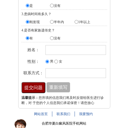
是
没有
3.患病时间有多久？
刚发现
半年内
1年以上
4.是否有家族遗传史？
有
没有
姓名：
性别：
男
女
联系方式：
温馨提示：
您所填的信息我们将及时反馈给医生进行诊
断，对 于您的个人信息我们承诺保密！请您放心
网站首页
联系我们
我要预约
合肥华夏白癜风医院手机网站