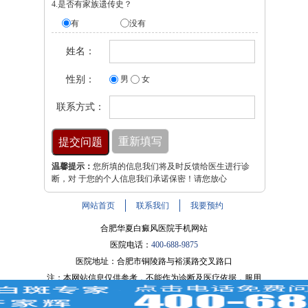
4.是否有家族遗传史？
有
没有
姓名：
性别：
男
女
联系方式：
温馨提示：
您所填的信息我们将及时反馈给医生进行诊
断，对 于您的个人信息我们承诺保密！请您放心
网站首页
联系我们
我要预约
合肥华夏白癜风医院手机网站
医院电话：
400-688-9875
医院地址：合肥市铜陵路与裕溪路交叉路口
注：本网站信息仅供参考，不能作为诊断及医疗依据，服用
药物或进行治疗时请遵医嘱。如有转载或引用文章涉及版权