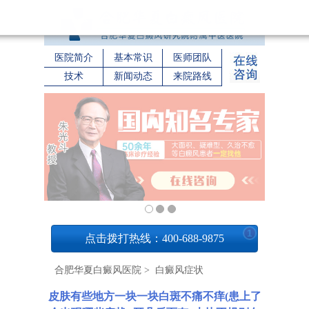
医院简介
基本常识
医师团队
技术
新闻动态
来院路线
1
点击拨打热线：400-688-9875
合肥华夏白癜风医院
>
白癜风症状
皮肤有些地方一块一块白斑不痛不痒(患上了