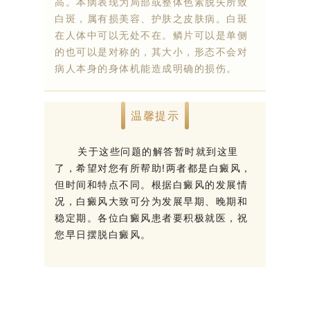
高。本病表现为局部或整体色素脱失所致
白斑，属有损美容、护肤之皮肤病。白斑
在人体中可以无处不在。鳞片可以是单侧
的也可以是对称的，其大小，形态不会对
病人本身的身体机能造成明确的损伤。
温馨提示
关于这些问题的解答暂时就到这里
了，希望对您有所帮助!两者都是白癜风，
但时间和特点不同。根据白癜风的发展情
况，白癜风大致可分为发展早期、晚期和
稳定期。各位白癜风患者要积极就医，祝
您早日摆脱白癜风。