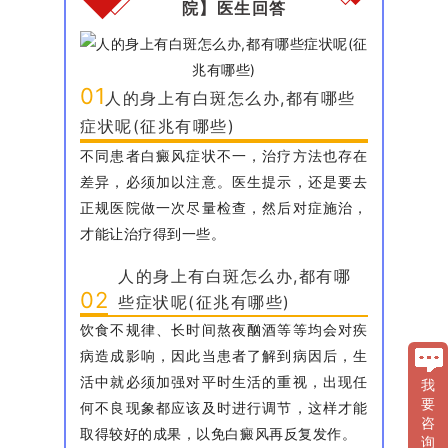
院】医生回答
01
人的身上有白斑怎么办,都有哪些
症状呢(征兆有哪些)
不同患者白癜风症状不一，治疗方法也存在
差异，必须加以注意。医生提示，还是要去
正规医院做一次尽量检查，然后对症施治，
才能让治疗得到一些。
人的身上有白斑怎么办,都有哪
02
些症状呢(征兆有哪些)
饮食不规律、长时间熬夜酗酒等等均会对疾
病造成影响，因此当患者了解到病因后，生
活中就必须加强对平时生活的重视，出现任
我
要
何不良现象都应该及时进行调节，这样才能
咨
取得较好的成果，以免白癜风再反复发作。
询