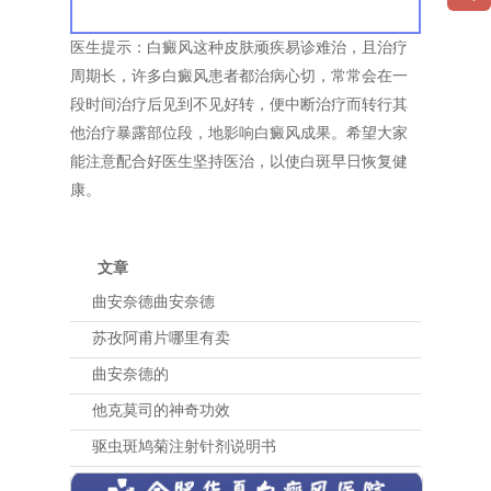
医生提示：白癜风这种皮肤顽疾易诊难治，且治疗
周期长，许多白癜风患者都治病心切，常常会在一
段时间治疗后见到不见好转，便中断治疗而转行其
他治疗暴露部位段，地影响白癜风成果。希望大家
能注意配合好医生坚持医治，以使白斑早日恢复健
康。
文章
曲安奈德曲安奈德
苏孜阿甫片哪里有卖
曲安奈德的
他克莫司的神奇功效
驱虫斑鸠菊注射针剂说明书