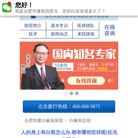
您好！
我是合肥华夏医院医生，您的白斑发现多久了？
医院简介
基本常识
医师团队
技术
新闻动态
来院路线
1
点击拨打热线：400-688-9875
合肥华夏白癜风医院
>
白癜风症状
人的身上有白斑怎么办,都有哪些症状呢(征兆