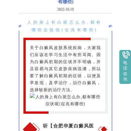
有哪些)
2022-10-19
人的身上有白斑怎么办,都有
哪些症状呢(征兆有哪些)
关于白癜风皮肤系统疾病，大家我
们应该在学习生活中有所耳闻。因
为白癜风初期的症状并不明确，并
电
且容易与其它皮肤疾病混淆，所以
话
咨
要了解白癜风初期的症状，以便及
询
早发现，及早治疗，治疗白癜风，
选择较新的治疗方法。
听【合肥华夏白癜风医