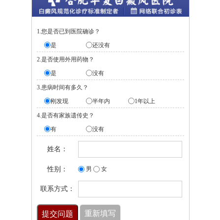
1.您是否已到医院确诊？
是
还没有
2.是否使用外用药物？
是
没有
3.患病时间有多久？
刚发现
半年内
1年以上
4.是否有家族遗传史？
有
没有
姓名：
性别：
男
女
联系方式：