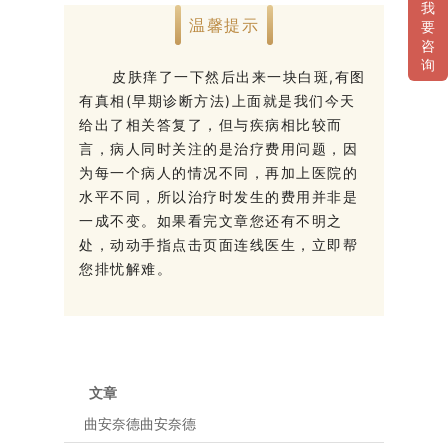
我
温馨提示
要
咨
询
皮肤痒了一下然后出来一块白斑,有图
有真相(早期诊断方法)上面就是我们今天
给出了相关答复了，但与疾病相比较而
言，病人同时关注的是治疗费用问题，因
为每一个病人的情况不同，再加上医院的
水平不同，所以治疗时发生的费用并非是
一成不变。如果看完文章您还有不明之
处，动动手指点击页面连线医生，立即帮
您排忧解难。
文章
曲安奈德曲安奈德