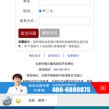
姓名：
性别：
男
女
联系方式：
温馨提示：
您所填的信息我们将及时反馈给医生进行诊
断，对 于您的个人信息我们承诺保密！请您放心
网站首页
联系我们
我要预约
合肥华夏白癜风医院手机网站
医院电话：
400-688-9875
医院地址：合肥市铜陵路与裕溪路交叉路口
注：本网站信息仅供参考，不能作为诊断及医疗依据，服用
在的，请讲！
药物或进行治疗时请遵医嘱。如有转载或引用文章涉及版权
问题，请与我们联系。
皖ICP备16014022号-9
您的白斑在什么部位？
白斑在线问医生
2条新消息
2