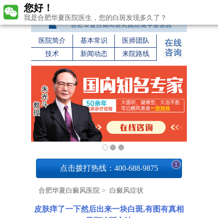
您好！
我是合肥华夏医院医生，您的白斑发现多久了？
医院简介
基本常识
医师团队
技术
新闻动态
来院路线
1
点击拨打热线：400-688-9875
合肥华夏白癜风医院
>
白癜风症状
皮肤痒了一下然后出来一块白斑,有图有真相