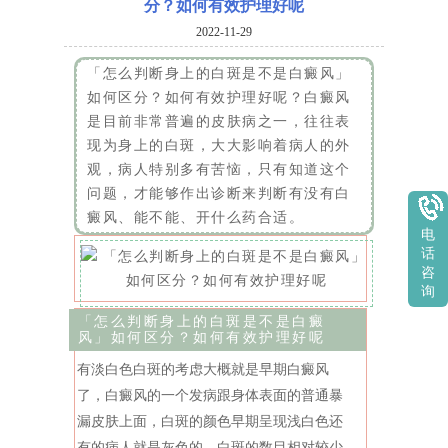
分？如何有效护理好呢
2022-11-29
「怎么判断身上的白斑是不是白癜风」
如何区分？如何有效护理好呢？白癜风
是目前非常普遍的皮肤病之一，往往表
现为身上的白斑，大大影响着病人的外
观，病人特别多有苦恼，只有知道这个
问题，才能够作出诊断来判断有没有白
癜风、能不能、开什么药合适。
电
话
咨
询
「怎么判断身上的白斑是不是白癜
风」如何区分？如何有效护理好呢
有淡白色白斑的考虑大概就是早期白癜风
了，白癜风的一个发病跟身体表面的普通暴
漏皮肤上面，白斑的颜色早期呈现浅白色还
有的病人就是灰色的，白斑的数目相对较少