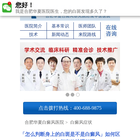
您好！
我是合肥华夏医院医生，您的白斑发现多久了？
医院简介
基本常识
医师团队
技术
新闻动态
来院路线
1
点击拨打热线：400-688-9875
合肥华夏白癜风医院
>
白癜风症状
「怎么判断身上的白斑是不是白癜风」如何区