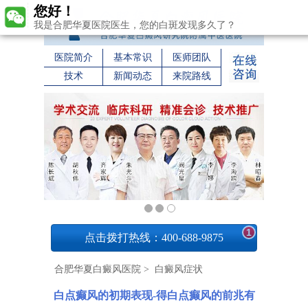
您好！
我是合肥华夏医院医生，您的白斑发现多久了？
医院简介
基本常识
医师团队
技术
新闻动态
来院路线
1
点击拨打热线：400-688-9875
合肥华夏白癜风医院
>
白癜风症状
白点癫风的初期表现-得白点癫风的前兆有