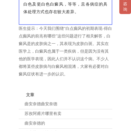
白色及瓷白色白癜风，等等，且各病症的具
咨
询
体处理方式也存在较大差异。
医生提示：今天我们围绕“白点癫风的初期表现-得白
点癫风的前兆有哪些”这些问题进行了相关解答，白
癜风是的皮肤病之一，其表现为皮肤白斑。其实在
医学上，白癜风也属于一类疾病，但是因为没有其
他的医学表现，因此人们并不认识这个病。不少人
都将某些皮肤病与白癜风相混淆，大家有必要对白
癜风症状有进一步的认识。
文章
曲安奈德曲安奈德
苏孜阿甫片哪里有卖
曲安奈德的