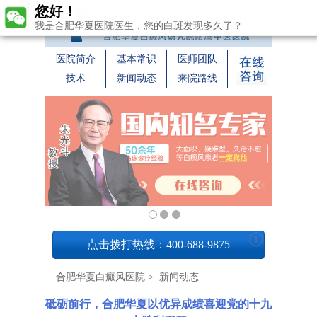
您好！
我是合肥华夏医院医生，您的白斑发现多久了？
医院简介
基本常识
医师团队
技术
新闻动态
来院路线
1
点击拨打热线：400-688-9875
合肥华夏白癜风医院
>
新闻动态
砥砺前行，合肥华夏以优异成绩喜迎党的十九