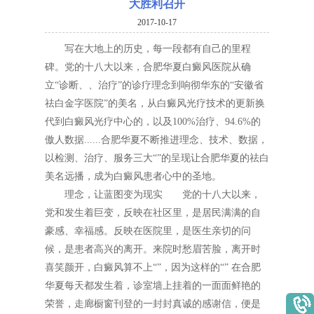
大胜利召开
2017-10-17
写在大地上的历史，每一段都有自己的里程
碑。党的十八大以来，合肥华夏白癜风医院从确
立“诊断、、治疗”的诊疗理念到响彻华东的“安徽省
祛白金字医院”的美名，从白癜风光疗技术的更新换
代到白癜风光疗中心的，以及100%治疗、94.6%的
傲人数据......合肥华夏不断推进理念、技术、数据，
以检测、治疗、服务三大“”的呈现让合肥华夏的祛白
美名远播，成为白癜风患者心中的圣地。
理念，让蓝图变为现实 党的十八大以来，
党和发生着巨变，反映在社区里，是居民满满的自
豪感、幸福感。反映在医院里，是医生亲切的问
候，是患者高兴的离开。来院时愁眉苦脸，离开时
喜笑颜开，白癜风算不上“”，因为这样的“” 在合肥
华夏每天都发生着，诊室墙上挂着的一面面鲜艳的
荣誉，走廊橱窗刊登的一封封真诚的感谢信，便是