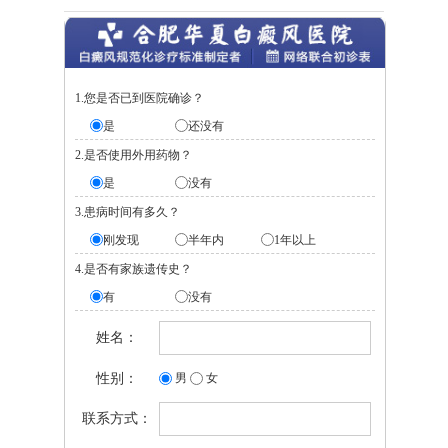
1.您是否已到医院确诊？
是
还没有
2.是否使用外用药物？
是
没有
3.患病时间有多久？
刚发现
半年内
1年以上
4.是否有家族遗传史？
有
没有
姓名：
性别：
男
女
联系方式：