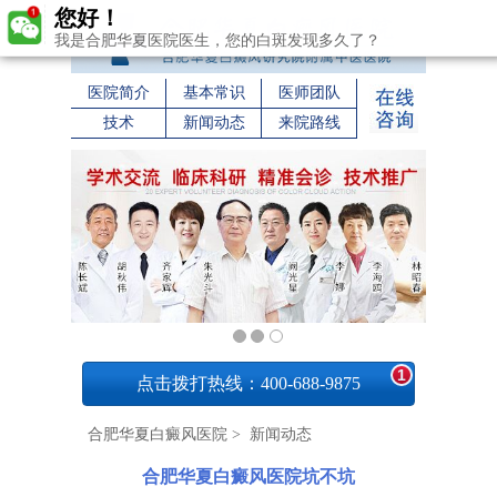
您好！
我是合肥华夏医院医生，您的白斑发现多久了？
医院简介
基本常识
医师团队
技术
新闻动态
来院路线
1
点击拨打热线：400-688-9875
合肥华夏白癜风医院
>
新闻动态
合肥华夏白癜风医院坑不坑