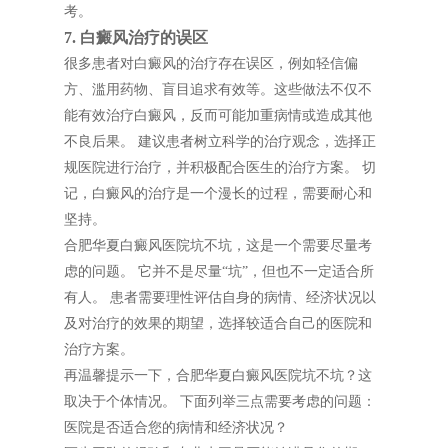
考。
7. 白癜风治疗的误区
很多患者对白癜风的治疗存在误区，例如轻信偏
方、滥用药物、盲目追求有效等。这些做法不仅不
能有效治疗白癜风，反而可能加重病情或造成其他
不良后果。 建议患者树立科学的治疗观念，选择正
规医院进行治疗，并积极配合医生的治疗方案。 切
记，白癜风的治疗是一个漫长的过程，需要耐心和
坚持。
合肥华夏白癜风医院坑不坑，这是一个需要尽量考
虑的问题。 它并不是尽量“坑”，但也不一定适合所
有人。 患者需要理性评估自身的病情、经济状况以
及对治疗的效果的期望，选择较适合自己的医院和
治疗方案。
再温馨提示一下，合肥华夏白癜风医院坑不坑？这
取决于个体情况。 下面列举三点需要考虑的问题：
医院是否适合您的病情和经济状况？