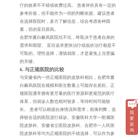
疗的效果不不错或收费过高。 患者评价具有一定的
参考价值，但不能作为一些的判断依据。建议患者
在选择医院时，多方了解信息，综合考虑各种因
素，切勿盲目跟风。
合肥华夏白癜风医院坑不坑，终取决于患者自身的
需求和期望。 盲目追求更快治疗或低价治疗都是不
可取的。理性选择，谨慎就医，才是避免上当受骗
的关键。
6. 与正规医院的比较
与安徽省内一些正规医院的皮肤科相比，合肥华夏
白癜风医院在规模和医生数量上可能存在差距。正
规医院通常拥有更尽量的医疗资源和更规范的医疗
体系，但就诊人数也相对较多，等待时间可能较
长。 患者可以根据自身情况和需求，权衡利弊，选
我
择较合适的医院进行就诊。安徽医科大学一附属医
要
咨
院皮肤科、安徽省立医院皮肤科、合肥市一人民医
询
院皮肤科等均为正规医院的不错选择，可以作为参