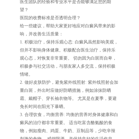
医生团队的经验和专业水平是否能够满足您的期
望？
医院的收费标准是否透明合理？
给一些建议，帮助大家更好地应对白癜风带来的影
响，并改善生活质量：
1. 积极治疗，保持乐观心态: 白癜风虽然影响美观，
但并不影响身体健康。积极配合医生治疗，保持乐
观心态，对恢复非常重要。 切勿因为白斑而自卑，
积极参与社交活动，与朋友家人多交流，保持积极
情绪。
2. 做好皮肤防护，避免紫外线照射: 紫外线照射会加
重白斑，外出时应做好防晒措施，例如涂抹防晒
霜、戴帽子、穿长袖衣物等。 尤其是在夏季，要避
免长时间在阳光下暴晒。
3. 合理饮食，均衡营养: 均衡的营养对身体健康和白
癜风的治疗都非常重要。 适当吃富含酪氨酸的食
物，例如瘦肉、鸡蛋、牛奶、豆制品等，少吃辛辣
刺激的食物。 戒烟限酒，并保持良好的生活作息。