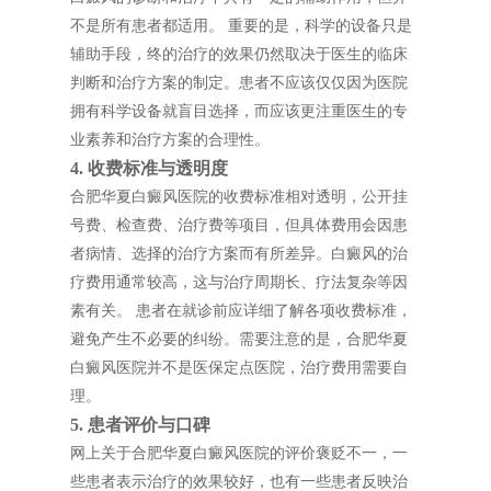
不是所有患者都适用。 重要的是，科学的设备只是
辅助手段，终的治疗的效果仍然取决于医生的临床
判断和治疗方案的制定。患者不应该仅仅因为医院
拥有科学设备就盲目选择，而应该更注重医生的专
业素养和治疗方案的合理性。
4. 收费标准与透明度
合肥华夏白癜风医院的收费标准相对透明，公开挂
号费、检查费、治疗费等项目，但具体费用会因患
者病情、选择的治疗方案而有所差异。白癜风的治
疗费用通常较高，这与治疗周期长、疗法复杂等因
素有关。 患者在就诊前应详细了解各项收费标准，
避免产生不必要的纠纷。需要注意的是，合肥华夏
白癜风医院并不是医保定点医院，治疗费用需要自
理。
5. 患者评价与口碑
网上关于合肥华夏白癜风医院的评价褒贬不一，一
些患者表示治疗的效果较好，也有一些患者反映治