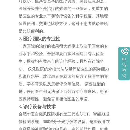
对较小，但具备基本的医疗资质。需要注意的是，
医院等级并不是治疗的效果的一些保证，更重要的
是医生的专业水平和诊疗设备的科学程度。其地理
位置便利，交通也比较方便，这对于患者就诊来说
是比较便利的。
2. 医疗团队的专业性
一家医院的治疗的效果很大程度上取决于医生的专
业水平和经验。合肥华夏白癜风医院共有八位医
电
生，据称均有数余年的诊疗经验，且均在该院坐
话
诊。 仅凭医院的介绍无法尽量评估医生的实际能力
咨
询
和诊疗水平，建议患者在就诊前多方了解医生的资
质、学术背景以及患者评价等信息。 需要提醒的
是，任何医生都无法保证百分百治疗白癜风，患者
应保持理性，避免盲目相信医生的承诺。
3. 诊疗设备与技术
合肥华夏白癜风医院拥有第三代皮肤CT、智能AI成
像检测系统、308准分子光疗仪等设备。这些设备在
白癜风的诊断和治疗中具有一定的辅助作用，但并