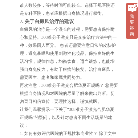
诊人数较多，等待时间可能较长。选择正规医院还
是专科医院，患者应根据自身情况进行权衡。
我
7. 关于白癜风治疗的建议
要
咨
白癜风的治疗是一个漫长的过程，需要患者保持耐
询
心和坚持。308准分子激光只是众多治疗方法中的一
种，效果因人而异。 患者还需要注意日常的皮肤护
理，避免暴晒和使用刺激性化妆品。保持良好的生
活习惯，规律作息，均衡饮食，适当锻炼，也能增
强自身免疫力，有助于疾病的恢复。治疗白癜风，
需要医生、患者和家属共同努力。
再次注意，308准分子激光合肥华夏正规吗？ 您需要
根据自身情况和对医院的尽量了解来做出判断。切
勿盲目相信宣传，要理性选择，谨慎就医。
让我们温馨提示一下关于“308准分子激光合肥华夏
正规吗”的疑问，以及针对患者不同生活场景的建
议：
1. 如何有效评估医院的正规性和专业性？ 除了文中