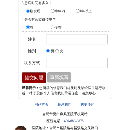
3.患病时间有多久？
刚发现
半年内
1年以上
4.是否有家族遗传史？
有
没有
姓名：
性别：
男
女
联系方式：
温馨提示：
您所填的信息我们将及时反馈给医生进行诊
断，对 于您的个人信息我们承诺保密！请您放心
网站首页
联系我们
我要预约
合肥华夏白癜风医院手机网站
医院电话：
400-688-9875
医院地址：合肥市铜陵路与裕溪路交叉路口