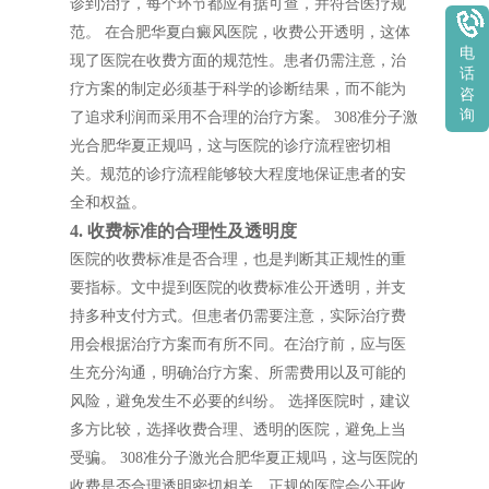
诊到治疗，每个环节都应有据可查，并符合医疗规
范。 在合肥华夏白癜风医院，收费公开透明，这体
电
现了医院在收费方面的规范性。患者仍需注意，治
话
疗方案的制定必须基于科学的诊断结果，而不能为
咨
询
了追求利润而采用不合理的治疗方案。 308准分子激
光合肥华夏正规吗，这与医院的诊疗流程密切相
关。规范的诊疗流程能够较大程度地保证患者的安
全和权益。
4. 收费标准的合理性及透明度
医院的收费标准是否合理，也是判断其正规性的重
要指标。文中提到医院的收费标准公开透明，并支
持多种支付方式。但患者仍需要注意，实际治疗费
用会根据治疗方案而有所不同。在治疗前，应与医
生充分沟通，明确治疗方案、所需费用以及可能的
风险，避免发生不必要的纠纷。 选择医院时，建议
多方比较，选择收费合理、透明的医院，避免上当
受骗。 308准分子激光合肥华夏正规吗，这与医院的
收费是否合理透明密切相关。正规的医院会公开收