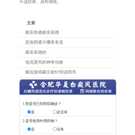
不适症状，及时就医。
文章
曲安奈德曲安奈德
苏孜阿甫片哪里有卖
曲安奈德的
他克莫司的神奇功效
驱虫斑鸠菊注射针剂说明书
1.您是否已到医院确诊？
是
还没有
2.是否使用外用药物？
是
没有