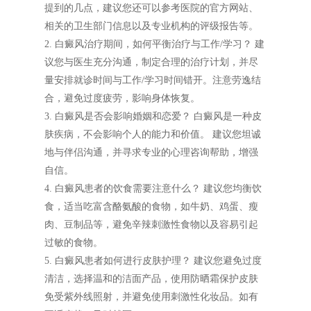
提到的几点，建议您还可以参考医院的官方网站、
相关的卫生部门信息以及专业机构的评级报告等。
2. 白癜风治疗期间，如何平衡治疗与工作/学习？ 建
议您与医生充分沟通，制定合理的治疗计划，并尽
量安排就诊时间与工作/学习时间错开。注意劳逸结
合，避免过度疲劳，影响身体恢复。
3. 白癜风是否会影响婚姻和恋爱？ 白癜风是一种皮
肤疾病，不会影响个人的能力和价值。 建议您坦诚
地与伴侣沟通，并寻求专业的心理咨询帮助，增强
自信。
4. 白癜风患者的饮食需要注意什么？ 建议您均衡饮
食，适当吃富含酪氨酸的食物，如牛奶、鸡蛋、瘦
肉、豆制品等，避免辛辣刺激性食物以及容易引起
过敏的食物。
5. 白癜风患者如何进行皮肤护理？ 建议您避免过度
清洁，选择温和的洁面产品，使用防晒霜保护皮肤
免受紫外线照射，并避免使用刺激性化妆品。如有