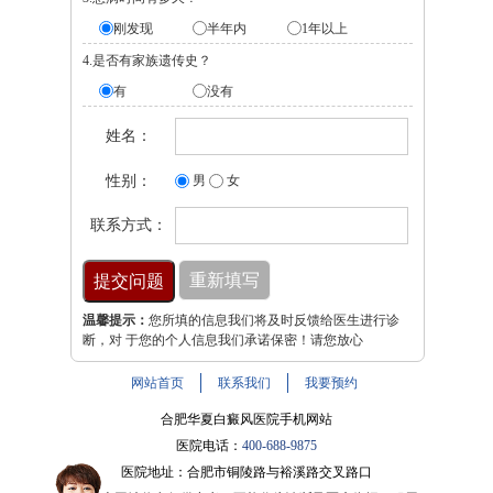
刚发现
半年内
1年以上
4.是否有家族遗传史？
有
没有
姓名：
性别：
男
女
联系方式：
温馨提示：
您所填的信息我们将及时反馈给医生进行诊
断，对 于您的个人信息我们承诺保密！请您放心
网站首页
联系我们
我要预约
合肥华夏白癜风医院手机网站
医院电话：
400-688-9875
医院地址：合肥市铜陵路与裕溪路交叉路口