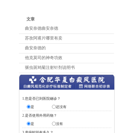
文章
曲安奈德曲安奈德
苏孜阿甫片哪里有卖
曲安奈德的
他克莫司的神奇功效
驱虫斑鸠菊注射针剂说明书
1.您是否已到医院确诊？
是
还没有
2.是否使用外用药物？
是
没有
3.患病时间有多久？