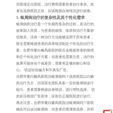
非医保定点医院，治疗费用需要患者自行承担。患
者在选择医院之前，应该根据自身情况进行权衡。
5. 银屑病治疗的复杂性及其个性化需求
银屑病的治疗是一个长期而复杂的过程，其治疗的
效果因人而异，与患者的病情、体质和治疗方案密
切相关。没有一种治疗方法能够适用于所有患者，
医生需要根据患者的具体情况制定个性化的治疗方
案。合肥华夏白癜风医院的医生会根据患者的病情
制定个性化治疗方案，但患者也需要注意，治疗的
效果可能存在个体差异，需要有足够的耐心和信
心。 切忌轻信偏方和不真实广告。
合肥华夏白癜风医院治银屑病吗？虽然医院以白癜
风治疗为主，但其医生团队具备一定的银屑病诊疗
能力。患者需要根据自身情况，进行理性选择。 切
勿盲目相信广告宣传，应前往正规医院进行诊疗。
再次注意，合肥华夏白癜风医院治银屑病吗？医院
确实可以诊治银屑病，但患者仍需谨慎选择，并积