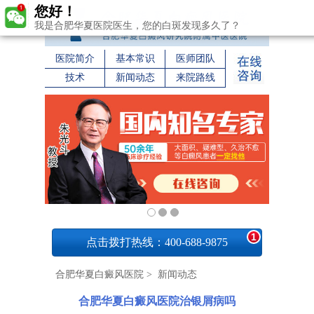
您好！
我是合肥华夏医院医生，您的白斑发现多久了？
医院简介
基本常识
医师团队
技术
新闻动态
来院路线
1
点击拨打热线：400-688-9875
合肥华夏白癜风医院
>
新闻动态
合肥华夏白癜风医院治银屑病吗