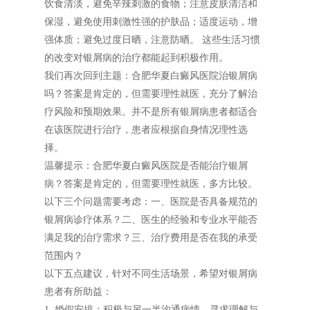
饮食清淡，避免辛辣刺激的食物；注意皮肤清洁和
保湿，避免使用刺激性强的护肤品；适度运动，增
强体质；避免过度日晒，注意防晒。 这些生活习惯
的改变对银屑病的治疗都能起到积极作用。
我们再次回到主题：合肥华夏白癜风医院治银屑病
吗？答案是肯定的，但需要理性就医，充分了解治
疗风险和预期效果。并不是所有银屑病患者都适合
在该医院进行治疗，患者应根据自身情况理性选
择。
温馨提示：合肥华夏白癜风医院是否能治疗银屑
病？答案是肯定的，但需要理性就医，多方比较。
以下三个问题需要考虑：一、医院是否具备规范的
银屑病诊疗体系？二、医生的经验和专业水平能否
满足我的治疗需求？三、治疗费用是否在我的承受
范围内？
以下五点建议，针对不同生活场景，希望对银屑病
患者有所助益：
1. 婚假安排：积极与另一半沟通病情，寻求理解与