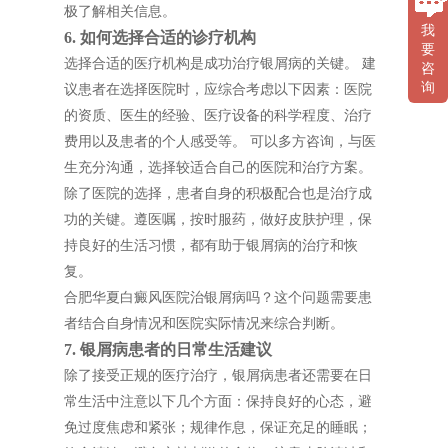
极了解相关信息。
我
6. 如何选择合适的诊疗机构
要
选择合适的医疗机构是成功治疗银屑病的关键。 建
咨
询
议患者在选择医院时，应综合考虑以下因素：医院
的资质、医生的经验、医疗设备的科学程度、治疗
费用以及患者的个人感受等。 可以多方咨询，与医
生充分沟通，选择较适合自己的医院和治疗方案。
除了医院的选择，患者自身的积极配合也是治疗成
功的关键。遵医嘱，按时服药，做好皮肤护理，保
持良好的生活习惯，都有助于银屑病的治疗和恢
复。
合肥华夏白癜风医院治银屑病吗？这个问题需要患
者结合自身情况和医院实际情况来综合判断。
7. 银屑病患者的日常生活建议
除了接受正规的医疗治疗，银屑病患者还需要在日
常生活中注意以下几个方面：保持良好的心态，避
免过度焦虑和紧张；规律作息，保证充足的睡眠；