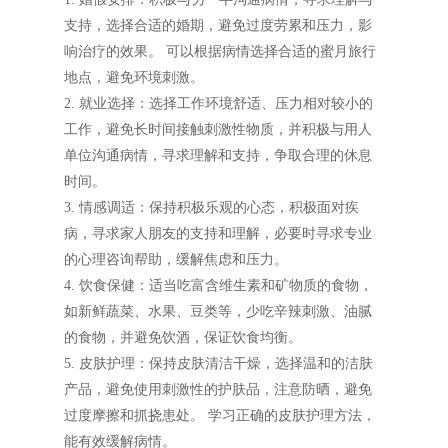
支持，选择合适的婚期，避免过度劳累和压力，影
响治疗的效果。 可以根据病情选择合适的蜜月旅行
地点，避免环境刺激。
2. 就业选择：选择工作环境舒适、压力相对较小的
工作，避免长时间接触刺激性物质，并积极与用人
单位沟通病情，寻求理解和支持，争取合理的休息
时间。
3. 情感调适：保持积极乐观的心态，积极面对疾
病，寻求家人朋友的支持和理解，必要时寻求专业
的心理咨询帮助，缓解焦虑和压力。
4. 饮食保健：适当吃富含维生素和矿物质的食物，
如新鲜蔬菜、水果、豆类等，少吃辛辣刺激、油腻
的食物，并避免饮酒，保证饮食均衡。
5. 皮肤护理：保持皮肤清洁干燥，选择温和的洁肤
产品，避免使用刺激性的护肤品，注意防晒，避免
过度摩擦和抓挠患处。 学习正确的皮肤护理方法，
能有效缓解病情。