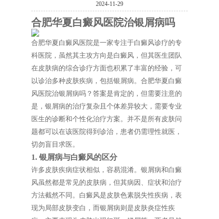
2024-11-29
合肥华夏白癜风医院治银屑病吗
合肥华夏白癜风医院是一家专注于白癜风诊疗的专
科医院，虽然其主攻方向是白癜风，但其医生团队
在皮肤病的综合诊疗方面也积累了丰富的经验，可
以诊治多种皮肤疾病，包括银屑病。合肥华夏白癜
风医院治银屑病吗？答案是肯定的，但需要注意的
是，银屑病的治疗复杂且个体差异较大，需要专业
医生的诊断和个性化治疗方案。并不是所有皮肤问
题都可以在该医院得到诊治，患者仍需理性就医，
切勿盲目求医。
1. 银屑病与白癜风的区分
许多皮肤疾病症状相似，容易混淆。银屑病和白癜
风虽然都是常见的皮肤病，但其病因、症状和治疗
方法截然不同。白癜风是皮肤色素脱失性疾病，表
现为局部皮肤变白，而银屑病则是皮肤炎症性疾