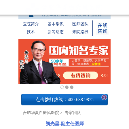
医院简介
基本常识
医师团队
技术
新闻动态
来院路线
1
点击拨打热线：400-688-9875
合肥华夏白癜风医院
>
专家团队
阙光星-副主任医师