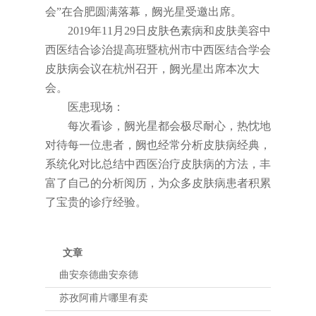
会”在合肥圆满落幕，阙光星受邀出席。
2019年11月29日皮肤色素病和皮肤美容中
西医结合诊治提高班暨杭州市中西医结合学会
皮肤病会议在杭州召开，阙光星出席本次大
会。
医患现场：
每次看诊，阙光星都会极尽耐心，热忱地
对待每一位患者，阙也经常分析皮肤病经典，
系统化对比总结中西医治疗皮肤病的方法，丰
富了自己的分析阅历，为众多皮肤病患者积累
了宝贵的诊疗经验。
文章
曲安奈德曲安奈德
苏孜阿甫片哪里有卖