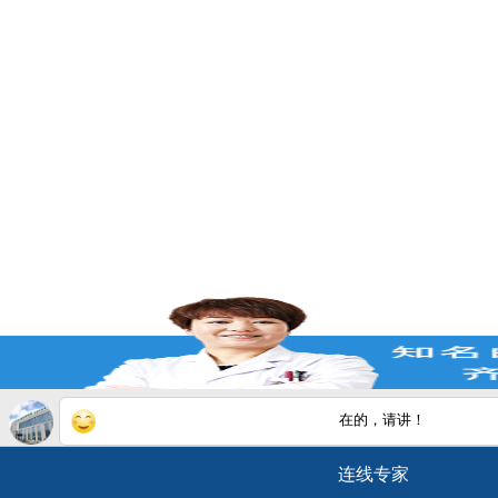
在的，请讲！
您的白斑在什么部位
连线专家