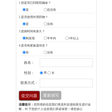
1.您是否已到医院确诊？
是
还没有
2.是否使用外用药物？
是
没有
3.患病时间有多久？
刚发现
半年内
1年以上
4.是否有家族遗传史？
有
没有
姓名：
性别：
男
女
联系方式：
温馨提示：
您所填的信息我们将及时反馈给医生进行诊
断，对 于您的个人信息我们承诺保密！请您放心