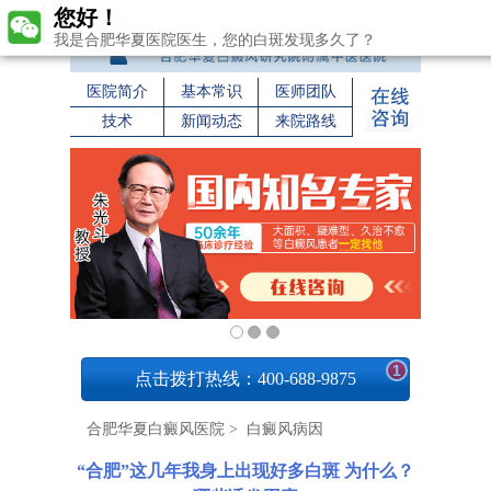
您好！
我是合肥华夏医院医生，您的白斑发现多久了？
医院简介
基本常识
医师团队
技术
新闻动态
来院路线
1
点击拨打热线：400-688-9875
合肥华夏白癜风医院
>
白癜风病因
“合肥”这几年我身上出现好多白斑 为什么？