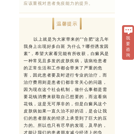
应该重视对患者免疫能力的提升。
温馨提示
我
以上就是为大家带来的““合肥”这几年
要
我身上出现好多白斑 为什么？哪些诱发因
咨
素”，希望大家看完能有所收获，白癜风是
询
一种常见且多发的皮肤疾病，该病给患者
的正常生活和工作都会带来了严重的危
害，因此患者要及时进行专业的治疗，而
治疗费用则是患者们都非常关心的问题，
因为现在这个社会机制，做什么事都是需
要花钱消费来获取自己想要的，而这看病
花钱，这是无可厚非的，但是白癜风这个
皮肤病如果一直久治不好的话，是会让我
们的患者朋友的经济上承受到了巨大的压
力的。所以也只有尽早的发现，及早的，
才能让我们的患者朋友减少经济上的负