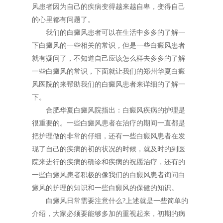
风患者因为自己的疾病变得越来越自卑，变得自己
的心里都有问题了。
我们的白癜风患者可以在生活中多多的了解一
下白癜风的一些相关的常识，但是一些白癜风患者
就有疑问了，不知道自己应该怎么样去多多的了解
一些白癜风的常识，下面就让我们的郑州华夏白癜
风医院的来帮助我们的白癜风患者来详细的了解一
下。
合肥华夏白癜风院指出：白癜风疾病的护理是
很重要的。一些白癜风患者在治疗的期间一直都是
把护理做的非常的仔细，还有一些白癜风患者在发
现了自己的疾病的初的状况的时候，就及时的到医
院来进行的疾病的确诊和疾病的祝愿治疗，还有的
一些白癜风患者积极的像我们的白癜风患者询问白
癜风的护理的知识和一些白癜风的保健的知识。
白癜风日常需要注意什么?上述就是一些简单的
介绍，大家必须要能够多加的重视起来，初期的病