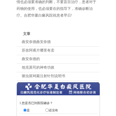
情也必须要准确的判断，不要盲目治疗，患者对于
药物的使用，也必须要在的指导下，准确诊断治
疗。合肥华夏白癜风院祝患者早日!
文章
曲安奈德曲安奈德
苏孜阿甫片哪里有卖
曲安奈德的
他克莫司的神奇功效
驱虫斑鸠菊注射针剂说明书
1.您是否已到医院确诊？
是
还没有