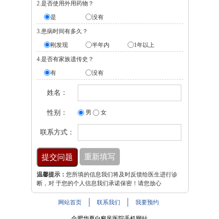
2.是否使用外用药物？
是
没有
3.患病时间有多久？
刚发现
半年内
1年以上
4.是否有家族遗传史？
有
没有
姓名：
性别：
男
女
联系方式：
温馨提示：
您所填的信息我们将及时反馈给医生进行诊
断，对 于您的个人信息我们承诺保密！请您放心
网站首页
联系我们
我要预约
合肥华夏白癜风医院手机网站