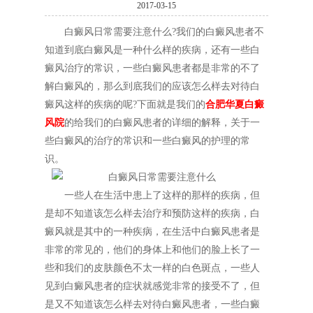
2017-03-15
白癜风日常需要注意什么?我们的白癜风患者不
知道到底白癜风是一种什么样的疾病，还有一些白
癜风治疗的常识，一些白癜风患者都是非常的不了
解白癜风的，那么到底我们的应该怎么样去对待白
癜风这样的疾病的呢?下面就是我们的
合肥华夏白癜
风院
的给我们的白癜风患者的详细的解释，关于一
些白癜风的治疗的常识和一些白癜风的护理的常
识。
一些人在生活中患上了这样的那样的疾病，但
是却不知道该怎么样去治疗和预防这样的疾病，白
癜风就是其中的一种疾病，在生活中白癜风患者是
非常的常见的，他们的身体上和他们的脸上长了一
些和我们的皮肤颜色不太一样的白色斑点，一些人
见到白癜风患者的症状就感觉非常的接受不了，但
是又不知道该怎么样去对待白癜风患者，一些白癜