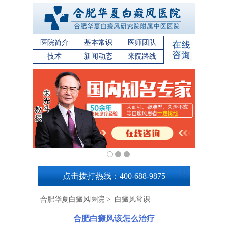
医院简介
基本常识
医师团队
技术
新闻动态
来院路线
1
点击拨打热线：400-688-9875
合肥华夏白癜风医院
>
白癜风常识
合肥白癜风该怎么治疗