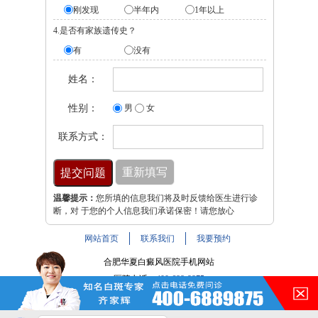
刚发现
半年内
1年以上
4.是否有家族遗传史？
有
没有
姓名：
性别：
男
女
联系方式：
温馨提示：
您所填的信息我们将及时反馈给医生进行诊
断，对 于您的个人信息我们承诺保密！请您放心
网站首页
联系我们
我要预约
合肥华夏白癜风医院手机网站
医院电话：
400-688-9875
医院地址：合肥市铜陵路与裕溪路交叉路口
注：本网站信息仅供参考，不能作为诊断及医疗依据，服用