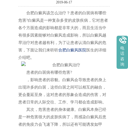
2019-06-17
合肥白癜风该怎么治疗？患者的白斑病有哪些
危害?白癜风是一种复杂多变的皮肤疾病，它对患者
各个方面造成的影响都是非常大的，而且生活当中
有很多因素能够对白癜风造成影响，所以白癜风越
早治疗对患者越有利，为了让患者认清白癜风的危
电
害，下面让我们来听听
合肥白癜风医院
医生的详细
话
介绍吧。
咨
询
患者的白斑病有哪些危害?
，影响患者的容貌。白癜风会导致患者的身上
出现许多的白斑，这些白斑之间可以相互的融合，
更会蔓延至身，这对患者的形象会造成的伤害，对
患者日常的人际交往、工作、学习都会造成影响。
其次，危害患者的身体健康。白癜风本身已经
是一种危害很大的皮肤疾病了，而感染白癜风后患
者的免疫力会飞速下降，所以还有可能诱发如甲