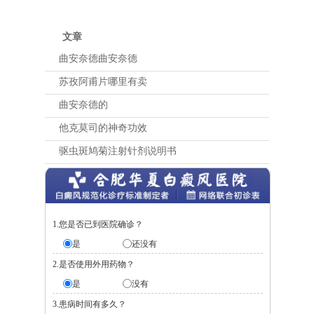
文章
曲安奈德曲安奈德
苏孜阿甫片哪里有卖
曲安奈德的
他克莫司的神奇功效
驱虫斑鸠菊注射针剂说明书
1.您是否已到医院确诊？
是
还没有
2.是否使用外用药物？
是
没有
3.患病时间有多久？