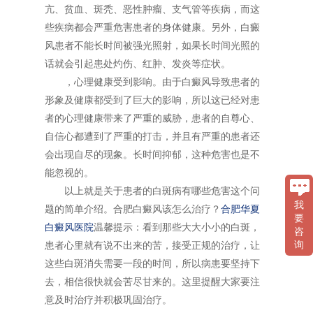
亢、贫血、斑秃、恶性肿瘤、支气管等疾病，而这
些疾病都会严重危害患者的身体健康。另外，白癜
风患者不能长时间被强光照射，如果长时间光照的
话就会引起患处灼伤、红肿、发炎等症状。
，心理健康受到影响。由于白癜风导致患者的
形象及健康都受到了巨大的影响，所以这已经对患
者的心理健康带来了严重的威胁，患者的自尊心、
自信心都遭到了严重的打击，并且有严重的患者还
会出现自尽的现象。长时间抑郁，这种危害也是不
能忽视的。
以上就是关于患者的白斑病有哪些危害这个问
我
题的简单介绍。合肥白癜风该怎么治疗？
合肥华夏
要
白癜风医院
温馨提示：看到那些大大小小的白斑，
咨
询
患者心里就有说不出来的苦，接受正规的治疗，让
这些白斑消失需要一段的时间，所以病患要坚持下
去，相信很快就会苦尽甘来的。这里提醒大家要注
意及时治疗并积极巩固治疗。