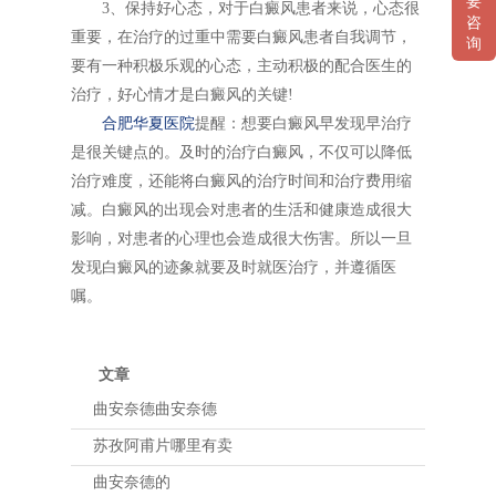
要
3、保持好心态，对于白癜风患者来说，心态很
咨
重要，在治疗的过重中需要白癜风患者自我调节，
询
要有一种积极乐观的心态，主动积极的配合医生的
治疗，好心情才是白癜风的关键!
合肥华夏医院
提醒：想要白癜风早发现早治疗
是很关键点的。及时的治疗白癜风，不仅可以降低
治疗难度，还能将白癜风的治疗时间和治疗费用缩
减。白癜风的出现会对患者的生活和健康造成很大
影响，对患者的心理也会造成很大伤害。所以一旦
发现白癜风的迹象就要及时就医治疗，并遵循医
嘱。
文章
曲安奈德曲安奈德
苏孜阿甫片哪里有卖
曲安奈德的