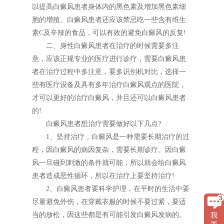
以提高白癜风患者身体内的黑色素及增加黑色素细
胞的增殖。白癜风患者还应该禁忌吃一些含有维生
素C及辛辣的食品，可以有效的避免白癜风的反复!
二、身性白癜风患者在治疗的时候需要多注
意，应该正规专业的医疗进行诊疗，需要白癜风患
者在治疗过程中多注意，要多识别机对比，选择一
些有医疗设备及具有多年治疗白癜风观点的医院，
才可以更好的治疗白癜风，并且还可以白癜风患者
的!
白癜风患者想治疗需要做好以下几点?
1、坚持治疗，白癜风是一种需要长期治疗的过
程，因白癜风的病因复杂，需要长期诊疗。因白癜
风一旦碰到刺激的条件就可能，所以就会给白癜风
患者造成恶性循环，所以在治疗上要坚持治疗!
2、白癜风患者要科学护理，在平时的生活中要
尽量避免外伤，在穿戴衣服的时候不要过紧，要适
当的放松，因这些都是有可能引发白癜风发病的。
我