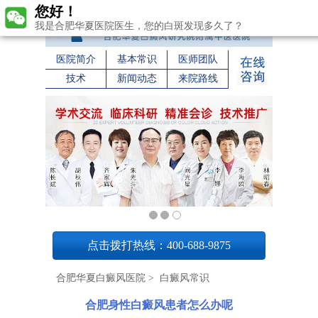
您好！
我是合肥华夏医院医生，您的白斑发现多久了？
医院简介
基本常识
医师团队
技术
新闻动态
来院路线
1
点击拨打热线：400-688-9875
合肥华夏白癜风医院
>
白癜风常识
合肥身性白癜风患者怎么办呢