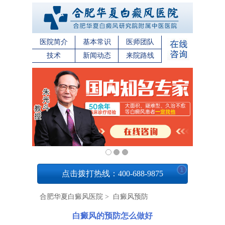
医院简介
基本常识
医师团队
技术
新闻动态
来院路线
1
点击拨打热线：400-688-9875
合肥华夏白癜风医院
>
白癜风预防
白癜风的预防怎么做好