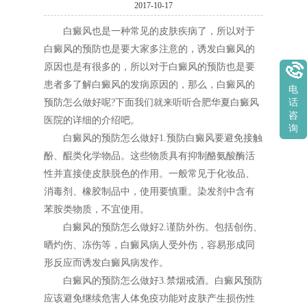
2017-10-17
白癜风也是一种常见的皮肤疾病了，所以对于
白癜风的预防也是要大家多注意的，诱发白癜风的
原因也是有很多的，所以对于白癜风的预防也是要
患者多了解白癜风的发病原因的，那么，白癜风的
电
预防怎么做好呢?下面我们就来听听合肥华夏白癜风
话
咨
医院的详细的介绍吧。
询
白癜风的预防怎么做好1.预防白癜风要避免接触
酚、醌类化学物品。这些物质具有抑制酪氨酸酶活
性并直接使皮肤脱色的作用。一般常见于化妆品、
消毒剂、橡胶制品中，使用要慎重。染发剂中含有
苯胺类物质，不宜使用。
白癜风的预防怎么做好2.谨防外伤。包括创伤、
晒灼伤、冻伤等，白癜风病人受外伤，容易形成同
形反应而诱发白癜风病发作。
白癜风的预防怎么做好3.禁烟戒酒。白癜风预防
应该避免继续危害人体免疫功能对皮肤产生损伤性