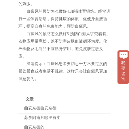
的刺激。
白癜风的预防怎么做好4.加强体育锻炼。经常进
行一些体育活动，保持健康的体质，促使身血液循
环，提高自身的免疫能力，预防白癜风。
白癜风的预防怎么做好5.预防白癜风讲究着装。
衣物应尽量宽松，以不防害皮肤血液循环为度。化
纤织物及毛制品不宜贴身穿用，避免皮肤过敏反
应。
我
温馨提示：白癜风患者要切忌千万不要过度的
要
暴饮暴食或者生活不规律。这样只会让白癜风更加
咨
肆意妄为。
询
文章
曲安奈德曲安奈德
苏孜阿甫片哪里有卖
曲安奈德的